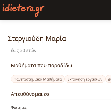
Παράκαμψη
προς
το
κυρίως
περιεχόμενο
Στεργιούδη Μαρία
έως 30 ετών
Μαθήματα που παραδίδω
Πανεπιστημιακά Μαθήματα
Εκπόνηση εργασιών
Δ
Απευθύνομαι σε
Φοιτητές