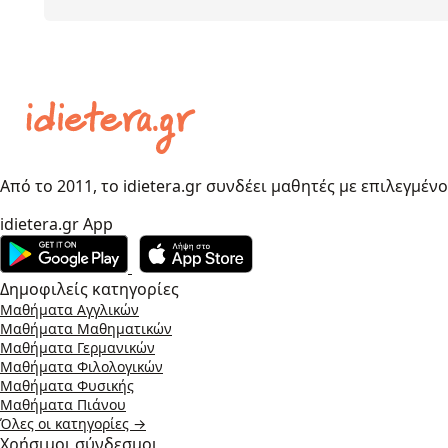
Από το 2011, το idietera.gr συνδέει μαθητές με επιλεγμέν
idietera.gr App
Δημοφιλείς κατηγορίες
Μαθήματα Αγγλικών
Μαθήματα Μαθηματικών
Μαθήματα Γερμανικών
Μαθήματα Φιλολογικών
Μαθήματα Φυσικής
Μαθήματα Πιάνου
Όλες οι κατηγορίες →
Χρήσιμοι σύνδεσμοι