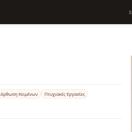
Σ
ιόρθωση Κειμένων
Πτυχιακές Εργασίες