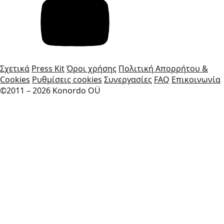
Σχετικά
Press Kit
Όροι χρήσης
Πολιτική Απορρήτου &
Cookies
Ρυθμίσεις cookies
Συνεργασίες
FAQ
Επικοινωνία
©2011 – 2026 Konordo OÜ