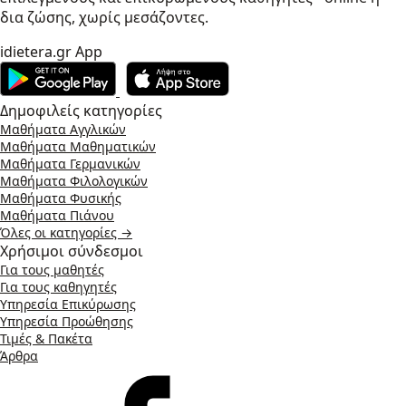
δια ζώσης, χωρίς μεσάζοντες.
idietera.gr App
Δημοφιλείς κατηγορίες
Μαθήματα Αγγλικών
Μαθήματα Μαθηματικών
Μαθήματα Γερμανικών
Μαθήματα Φιλολογικών
Μαθήματα Φυσικής
Μαθήματα Πιάνου
Όλες οι κατηγορίες →
Χρήσιμοι σύνδεσμοι
Για τους μαθητές
Για τους καθηγητές
Υπηρεσία Επικύρωσης
Υπηρεσία Προώθησης
Τιμές & Πακέτα
Άρθρα