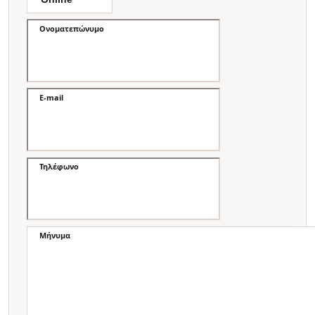
Ονοματεπώνυμο
E-mail
Τηλέφωνο
Μήνυμα