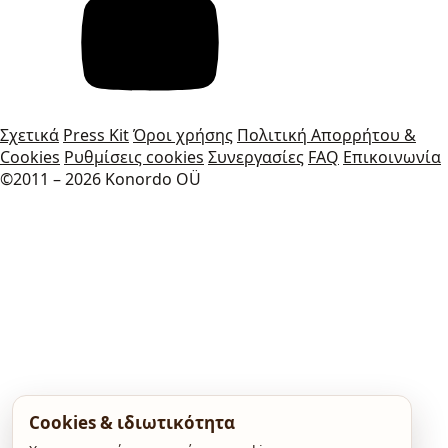
Σχετικά
Press Kit
Όροι χρήσης
Πολιτική Απορρήτου &
Cookies
Ρυθμίσεις cookies
Συνεργασίες
FAQ
Επικοινωνία
©2011 – 2026 Konordo OÜ
Cookies & ιδιωτικότητα