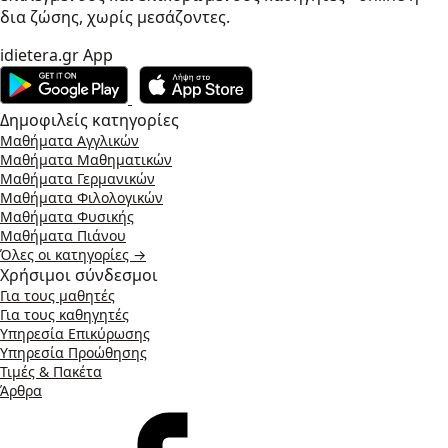
δια ζώσης, χωρίς μεσάζοντες.
idietera.gr App
Δημοφιλείς κατηγορίες
Μαθήματα Αγγλικών
Μαθήματα Μαθηματικών
Μαθήματα Γερμανικών
Μαθήματα Φιλολογικών
Μαθήματα Φυσικής
Μαθήματα Πιάνου
Όλες οι κατηγορίες →
Χρήσιμοι σύνδεσμοι
Για τους μαθητές
Για τους καθηγητές
Υπηρεσία Επικύρωσης
Υπηρεσία Προώθησης
Τιμές & Πακέτα
Άρθρα