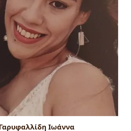
Γαρυφαλλίδη Ιωάννα