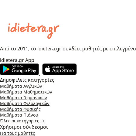
Από το 2011, το idietera.gr συνδέει μαθητές με επιλεγμέν
idietera.gr App
Δημοφιλείς κατηγορίες
Μαθήματα Αγγλικών
Μαθήματα Μαθηματικών
Μαθήματα Γερμανικών
Μαθήματα Φιλολογικών
Μαθήματα Φυσικής
Μαθήματα Πιάνου
Όλες οι κατηγορίες →
Χρήσιμοι σύνδεσμοι
Για τους μαθητές