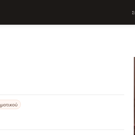
Σ
ημοτικού