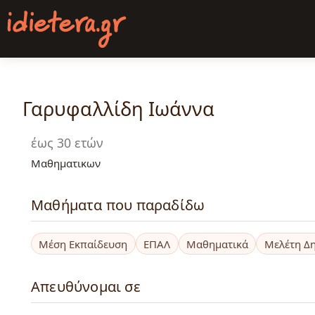
Παράκαμψη
προς
το
κυρίως
περιεχόμενο
Γαρυφαλλίδη Ιωάννα
έως 30 ετών
Μαθηματικων
Μαθήματα που παραδίδω
Μέση Εκπαίδευση
ΕΠΑΛ
Μαθηματικά
Μελέτη Δ
Απευθύνομαι σε