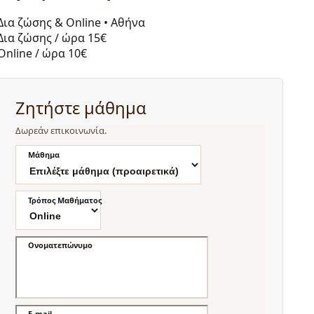
Δια ζώσης & Online
•
Αθήνα
Δια ζώσης / ώρα
15€
Online / ώρα
10€
Ζητήστε μάθημα
Δωρεάν επικοινωνία.
Μάθημα
Τρόπος Μαθήματος
Ονοματεπώνυμο
E-mail