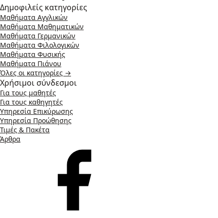
Δημοφιλείς κατηγορίες
Μαθήματα Αγγλικών
Μαθήματα Μαθηματικών
Μαθήματα Γερμανικών
Μαθήματα Φιλολογικών
Μαθήματα Φυσικής
Μαθήματα Πιάνου
Όλες οι κατηγορίες →
Χρήσιμοι σύνδεσμοι
Για τους μαθητές
Για τους καθηγητές
Υπηρεσία Επικύρωσης
Υπηρεσία Προώθησης
Τιμές & Πακέτα
Άρθρα