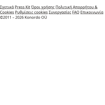
Σχετικά
Press Kit
Όροι χρήσης
Πολιτική Απορρήτου &
Cookies
Ρυθμίσεις cookies
Συνεργασίες
FAQ
Επικοινωνία
©2011 – 2026 Konordo OÜ