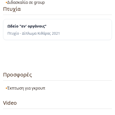
Διδασκαλία σε group
Πτυχία
Ωδείο "εν' οργάνοις"
Πτυχίο - Δίπλωμα Κιθάρας
2021
Προσφορές
Έκπτωση για γκρουπ
Video