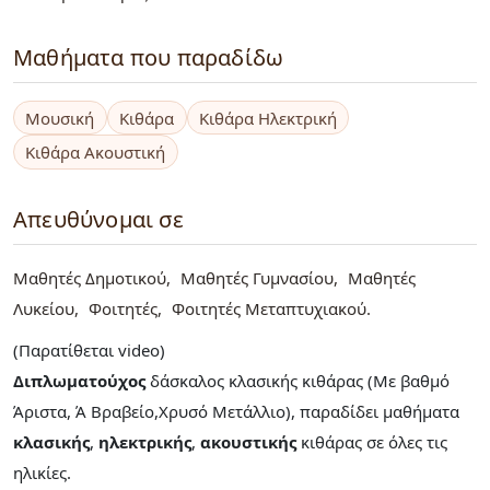
Μαθήματα που παραδίδω
Μουσική
Κιθάρα
Κιθάρα Ηλεκτρική
Κιθάρα Ακουστική
Απευθύνομαι σε
Μαθητές Δημοτικού
Μαθητές Γυμνασίου
Μαθητές
Λυκείου
Φοιτητές
Φοιτητές Μεταπτυχιακού
(Παρατίθεται video)
Διπλωματούχος
δάσκαλος κλασικής κιθάρας (Με βαθμό
Άριστα, Ά Βραβείο,Χρυσό Μετάλλιο), παραδίδει μαθήματα
κλασικής
,
ηλεκτρικής
,
ακουστικής
κιθάρας σε όλες τις
ηλικίες.