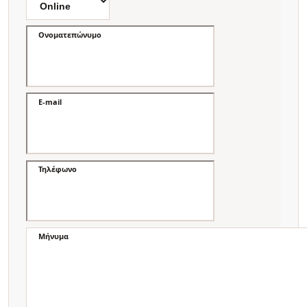
Ονοματεπώνυμο
E-mail
Τηλέφωνο
Μήνυμα