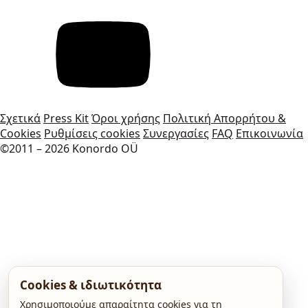
Σχετικά
Press Kit
Όροι χρήσης
Πολιτική Απορρήτου &
Cookies
Ρυθμίσεις cookies
Συνεργασίες
FAQ
Επικοινωνία
©2011 – 2026 Konordo OÜ
Cookies & ιδιωτικότητα
Χρησιμοποιούμε απαραίτητα cookies για τη