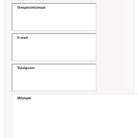
Ονοματεπώνυμο
E-mail
Τηλέφωνο
Μήνυμα