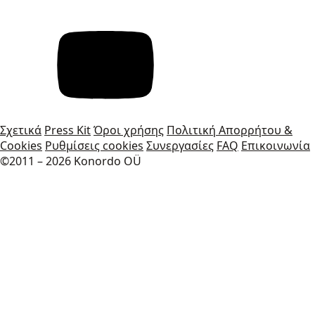
Σχετικά
Press Kit
Όροι χρήσης
Πολιτική Απορρήτου &
Cookies
Ρυθμίσεις cookies
Συνεργασίες
FAQ
Επικοινωνία
©2011 – 2026 Konordo OÜ