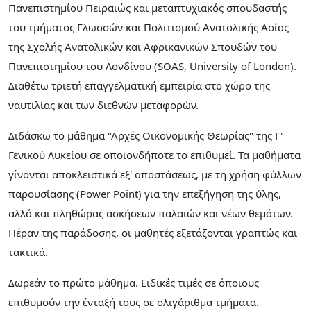
Πανεπιστημίου Πειραιώς και μεταπτυχιακός σπουδαστής
του τμήματος Γλωσσών και Πολιτισμού Ανατολικής Ασίας
της Σχολής Ανατολικών και Αφρικανικών Σπουδών του
Πανεπιστημίου του Λονδίνου (SOAS, University of London).
Διαθέτω τριετή επαγγελματική εμπειρία στο χώρο της
ναυτιλίας και των διεθνών μεταφορών.
Διδάσκω το μάθημα "Αρχές Οικονομικής Θεωρίας" της Γ'
Γενικού Λυκείου σε οποιονδήποτε το επιθυμεί. Τα μαθήματα
γίνονται αποκλειστικά εξ' αποστάσεως, με τη χρήση φύλλων
παρουσίασης (Power Point) για την επεξήγηση της ύλης,
αλλά και πληθώρας ασκήσεων παλαιών και νέων θεμάτων.
Πέραν της παράδοσης, οι μαθητές εξετάζονται γραπτώς και
τακτικά.
Δωρεάν το πρώτο μάθημα. Ειδικές τιμές σε όποιους
επιθυμούν την ένταξή τους σε ολιγάριθμα τμήματα.