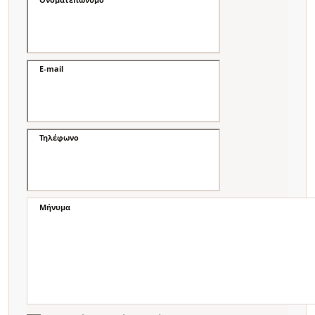
E-mail
Τηλέφωνο
Μήνυμα