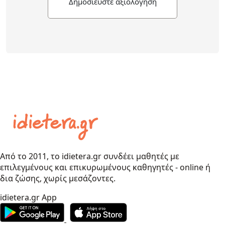
Δημοσιεύστε αξιολόγηση
Από το 2011, το idietera.gr συνδέει μαθητές με
επιλεγμένους και επικυρωμένους καθηγητές - online ή
δια ζώσης, χωρίς μεσάζοντες.
idietera.gr App