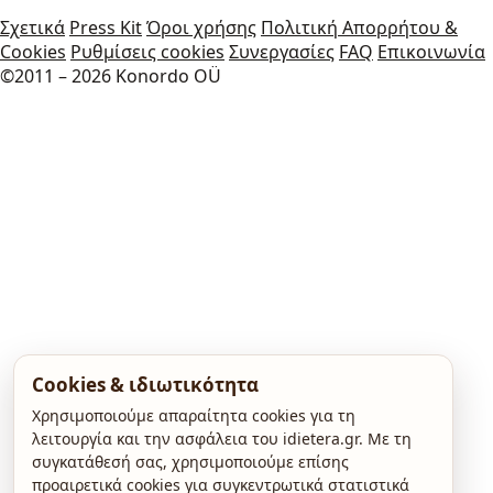
Σχετικά
Press Kit
Όροι χρήσης
Πολιτική Απορρήτου &
Cookies
Ρυθμίσεις cookies
Συνεργασίες
FAQ
Επικοινωνία
©2011 – 2026 Konordo OÜ
Cookies & ιδιωτικότητα
Χρησιμοποιούμε απαραίτητα cookies για τη
λειτουργία και την ασφάλεια του idietera.gr. Με τη
συγκατάθεσή σας, χρησιμοποιούμε επίσης
προαιρετικά cookies για συγκεντρωτικά στατιστικά