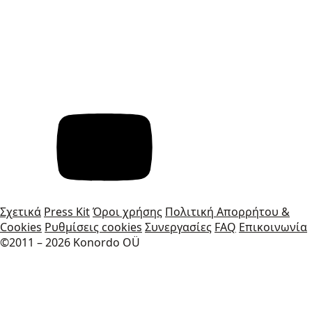
Σχετικά
Press Kit
Όροι χρήσης
Πολιτική Απορρήτου &
Cookies
Ρυθμίσεις cookies
Συνεργασίες
FAQ
Επικοινωνία
©2011 – 2026 Konordo OÜ