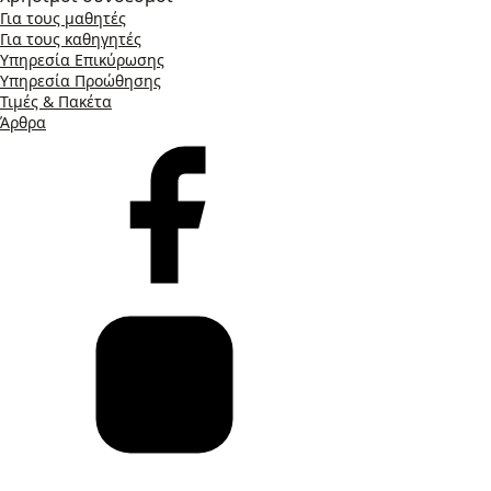
Για τους μαθητές
Για τους καθηγητές
Υπηρεσία Επικύρωσης
Υπηρεσία Προώθησης
Τιμές & Πακέτα
Άρθρα