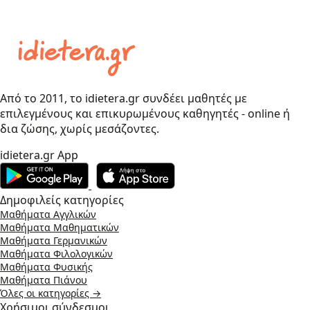
Από το 2011, το idietera.gr συνδέει μαθητές με
επιλεγμένους και επικυρωμένους καθηγητές - online ή
δια ζώσης, χωρίς μεσάζοντες.
idietera.gr App
Δημοφιλείς κατηγορίες
Μαθήματα Αγγλικών
Μαθήματα Μαθηματικών
Μαθήματα Γερμανικών
Μαθήματα Φιλολογικών
Μαθήματα Φυσικής
Μαθήματα Πιάνου
Όλες οι κατηγορίες →
Χρήσιμοι σύνδεσμοι