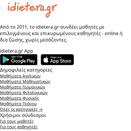
Από το 2011, το idietera.gr συνδέει μαθητές με
επιλεγμένους και επικυρωμένους καθηγητές - online ή
δια ζώσης, χωρίς μεσάζοντες.
idietera.gr App
Δημοφιλείς κατηγορίες
Μαθήματα Αγγλικών
Μαθήματα Μαθηματικών
Μαθήματα Γερμανικών
Μαθήματα Φιλολογικών
Μαθήματα Φυσικής
Μαθήματα Πιάνου
Όλες οι κατηγορίες →
Χρήσιμοι σύνδεσμοι
Για τους μαθητές
Για τους καθηγητές