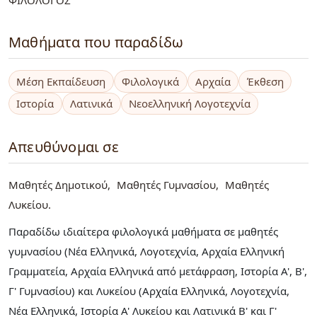
ΦΙΛΟΛΟΓΟΣ
Μαθήματα που παραδίδω
Μέση Εκπαίδευση
Φιλολογικά
Αρχαία
Έκθεση
Ιστορία
Λατινικά
Νεοελληνική Λογοτεχνία
Απευθύνομαι σε
Μαθητές Δημοτικού
Μαθητές Γυμνασίου
Μαθητές
Λυκείου
Παραδίδω ιδιαίτερα φιλολογικά μαθήματα σε μαθητές
γυμνασίου (Νέα Ελληνικά, Λογοτεχνία, Αρχαία Ελληνική
Γραμματεία, Αρχαία Ελληνικά από μετάφραση, Ιστορία Α', Β',
Γ' Γυμνασίου) και Λυκείου (Αρχαία Ελληνικά, Λογοτεχνία,
Νέα Ελληνικά, Ιστορία Α' Λυκείου και Λατινικά Β' και Γ'