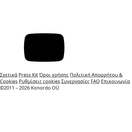
Σχετικά
Press Kit
Όροι χρήσης
Πολιτική Απορρήτου &
Cookies
Ρυθμίσεις cookies
Συνεργασίες
FAQ
Επικοινωνία
©2011 – 2026 Konordo OÜ