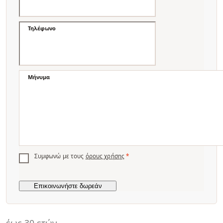
Τηλέφωνο
Μήνυμα
Συμφωνώ με τους
όρους χρήσης
*
έως 30 ετών