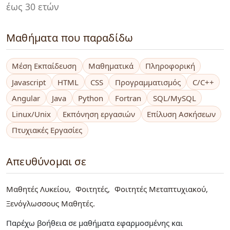
έως 30 ετών
Μαθήματα που παραδίδω
Μέση Εκπαίδευση
Μαθηματικά
Πληροφορική
Javascript
HTML
CSS
Προγραμματισμός
C/C++
Angular
Java
Python
Fortran
SQL/MySQL
Linux/Unix
Εκπόνηση εργασιών
Επίλυση Ασκήσεων
Πτυχιακές Εργασίες
Απευθύνομαι σε
Μαθητές Λυκείου
Φοιτητές
Φοιτητές Μεταπτυχιακού
Ξενόγλωσσους Μαθητές
Παρέχω βοήθεια σε μαθήματα εφαρμοσμένης και