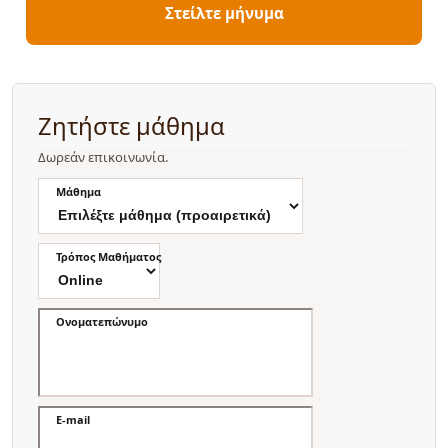
Στείλτε μήνυμα
Ζητήστε μάθημα
Δωρεάν επικοινωνία.
Μάθημα
Τρόπος Μαθήματος
Ονοματεπώνυμο
E-mail