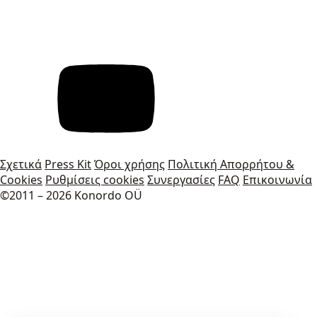
Σχετικά
Press Kit
Όροι χρήσης
Πολιτική Απορρήτου &
Cookies
Ρυθμίσεις cookies
Συνεργασίες
FAQ
Επικοινωνία
©2011 – 2026 Konordo OÜ