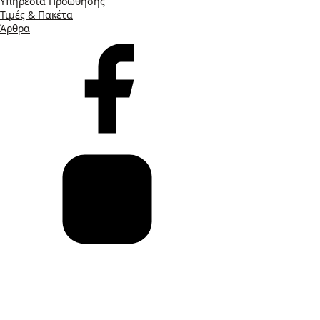
Υπηρεσία Προώθησης
Τιμές & Πακέτα
Άρθρα