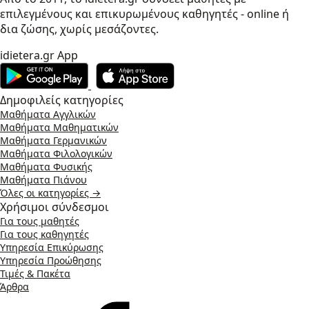
επιλεγμένους και επικυρωμένους καθηγητές - online ή
δια ζώσης, χωρίς μεσάζοντες.
idietera.gr App
Δημοφιλείς κατηγορίες
Μαθήματα Αγγλικών
Μαθήματα Μαθηματικών
Μαθήματα Γερμανικών
Μαθήματα Φιλολογικών
Μαθήματα Φυσικής
Μαθήματα Πιάνου
Όλες οι κατηγορίες →
Χρήσιμοι σύνδεσμοι
Για τους μαθητές
Για τους καθηγητές
Υπηρεσία Επικύρωσης
Υπηρεσία Προώθησης
Τιμές & Πακέτα
Άρθρα