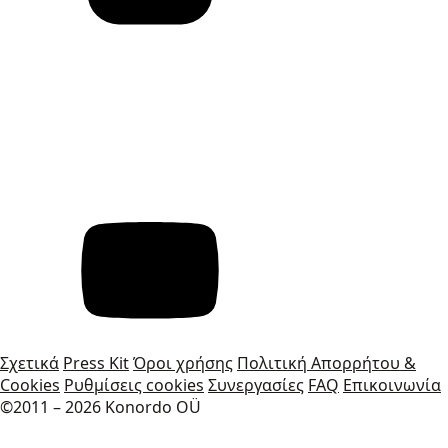
Σχετικά
Press Kit
Όροι χρήσης
Πολιτική Απορρήτου &
Cookies
Ρυθμίσεις cookies
Συνεργασίες
FAQ
Επικοινωνία
©2011 – 2026 Konordo OÜ