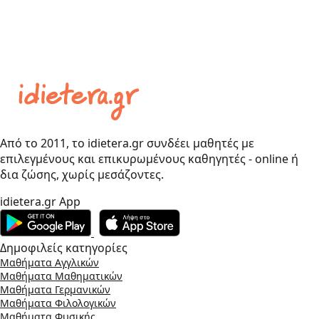
Από το 2011, το idietera.gr συνδέει μαθητές με
επιλεγμένους και επικυρωμένους καθηγητές - online ή
δια ζώσης, χωρίς μεσάζοντες.
idietera.gr App
Δημοφιλείς κατηγορίες
Μαθήματα Αγγλικών
Μαθήματα Μαθηματικών
Μαθήματα Γερμανικών
Μαθήματα Φιλολογικών
Μαθήματα Φυσικής