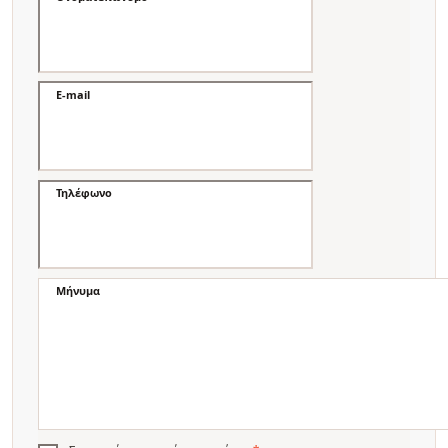
E-mail
Τηλέφωνο
Μήνυμα