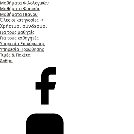
Μαθήματα Φιλολογικών
Μαθήματα Φυσικής
Μαθήματα Πιάνου
Όλες οι κατηγορίες →
Χρήσιμοι σύνδεσμοι
Για τους μαθητές
Για τους καθηγητές
Υπηρεσία Επικύρωσης
Υπηρεσία Προώθησης
Τιμές & Πακέτα
Άρθρα