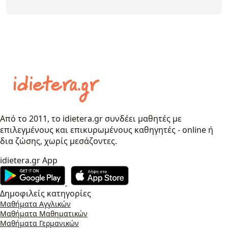
Από το 2011, το idietera.gr συνδέει μαθητές με
επιλεγμένους και επικυρωμένους καθηγητές - online ή
δια ζώσης, χωρίς μεσάζοντες.
idietera.gr App
Δημοφιλείς κατηγορίες
Μαθήματα Αγγλικών
Μαθήματα Μαθηματικών
Μαθήματα Γερμανικών