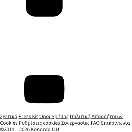
Σχετικά
Press Kit
Όροι χρήσης
Πολιτική Απορρήτου &
Cookies
Ρυθμίσεις cookies
Συνεργασίες
FAQ
Επικοινωνία
©2011 – 2026 Konordo OÜ