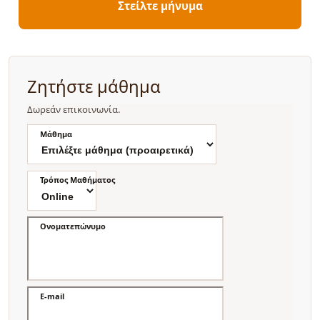
Στείλτε μήνυμα
Ζητήστε μάθημα
Δωρεάν επικοινωνία.
Μάθημα
Τρόπος Μαθήματος
Ονοματεπώνυμο
E-mail