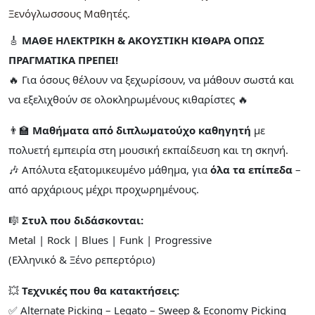
Ξενόγλωσσους Μαθητές
🎸
ΜΑΘΕ ΗΛΕΚΤΡΙΚΗ & ΑΚΟΥΣΤΙΚΗ ΚΙΘΑΡΑ ΟΠΩΣ
ΠΡΑΓΜΑΤΙΚΑ ΠΡΕΠΕΙ!
🔥 Για όσους θέλουν να ξεχωρίσουν, να μάθουν σωστά και
να εξελιχθούν σε ολοκληρωμένους κιθαρίστες 🔥
👨‍🏫
Μαθήματα από διπλωματούχο καθηγητή
με
πολυετή εμπειρία στη μουσική εκπαίδευση και τη σκηνή.
🎶 Απόλυτα εξατομικευμένο μάθημα, για
όλα τα επίπεδα
–
από αρχάριους μέχρι προχωρημένους.
🎼
Στυλ που διδάσκονται:
Metal | Rock | Blues | Funk | Progressive
(Ελληνικό & Ξένο ρεπερτόριο)
💥
Τεχνικές που θα κατακτήσεις:
✅ Alternate Picking – Legato – Sweep & Economy Picking