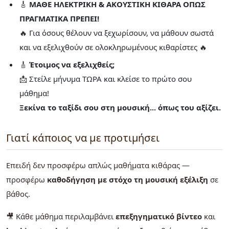
🎸
ΜΑΘΕ ΗΛΕΚΤΡΙΚΗ & ΑΚΟΥΣΤΙΚΗ ΚΙΘΑΡΑ ΟΠΩΣ
ΠΡΑΓΜΑΤΙΚΑ ΠΡΕΠΕΙ!
🔥 Για όσους θέλουν να ξεχωρίσουν, να μάθουν σωστά
και να εξελιχθούν σε ολοκληρωμένους κιθαρίστες 🔥
🎸
Έτοιμος να εξελιχθείς;
📩 Στείλε μήνυμα ΤΩΡΑ και κλείσε το πρώτο σου
μάθημα!
Ξεκίνα το ταξίδι σου στη μουσική... όπως του αξίζει.
Γιατί κάποιος να με προτιμήσει
Επειδή δεν προσφέρω απλώς μαθήματα κιθάρας —
προσφέρω
καθοδήγηση με στόχο τη μουσική εξέλιξη
σε
βάθος.
🎥 Κάθε μάθημα περιλαμβάνει
επεξηγηματικό βίντεο
και