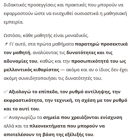
διδακτικές προσεγγίσεις και πρακτικές που μπορούν να
εφαρμοστούν ώστε να ενισχυθεί ουσιαστικά η μαθησιακή
εμπειρία.
Ωστόσο, κάθε μαθητής είναι μοναδικός.
📌 Γι’ αυτό, στα πρώτα μαθήματα
παρατηρώ προσεκτικά
τον μαθητή
, αναλύοντας τις
δυνατότητες και τις
αδυναμίες του
, καθώς και την
προσωπικότητά του ως
μελλοντικός κιθαρίστας
— ακόμα και αν ο ίδιος δεν έχει
ακόμη συνειδητοποιήσει τις δυνατότητές του.
✅
Αξιολογώ το επίπεδο, τον ρυθμό αντίληψης, την
εκφραστικότητα, την τεχνική, τη σχέση με τον ρυθμό
και το αυτί του.
✅ Αναγνωρίζω τα
σημεία που χρειάζονται ενίσχυση
αλλά και τα
πλεονεκτήματα που μπορούν να
αποτελέσουν τη βάση της εξέλιξής του
.