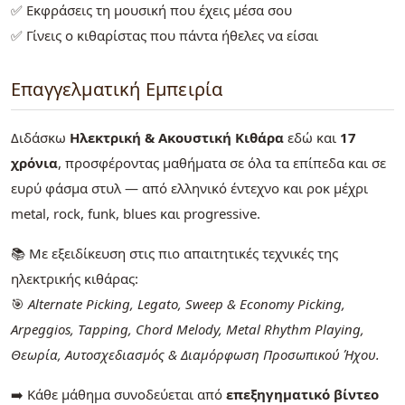
✅ Εκφράσεις τη μουσική που έχεις μέσα σου
✅ Γίνεις ο κιθαρίστας που πάντα ήθελες να είσαι
Επαγγελματική Εμπειρία
Διδάσκω
Ηλεκτρική & Ακουστική Κιθάρα
εδώ και
17
χρόνια
, προσφέροντας μαθήματα σε όλα τα επίπεδα και σε
ευρύ φάσμα στυλ — από ελληνικό έντεχνο και ροκ μέχρι
metal, rock, funk, blues και progressive.
📚 Με εξειδίκευση στις πιο απαιτητικές τεχνικές της
ηλεκτρικής κιθάρας:
🎯
Alternate Picking, Legato, Sweep & Economy Picking,
Arpeggios, Tapping, Chord Melody, Metal Rhythm Playing,
Θεωρία, Αυτοσχεδιασμός & Διαμόρφωση Προσωπικού Ήχου.
➡️ Κάθε μάθημα συνοδεύεται από
επεξηγηματικό βίντεο