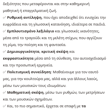
δεξιότητες που μεταφέρονται και στην καθημερινή
μαθητική ή επαγγελματική ζωή.
✅
Ρυθμική αντίληψη
, που έχει αποδειχθεί ότι ενισχύει την
ευφράδεια και τη γλωσσική κατανόηση, ιδιαίτερα σε παιδιά.
✅
Εμπλουτισμένο λεξιλόγιο
και γλωσσικές ικανότητες,
μέσα από το τραγούδι και τη μελέτη στίχων, που αγγίζουν
τη ρίμα, την ποίηση και τη φαντασία.
✅
Δημιουργικότητα
,
κριτική σκέψη
και
εκφραστικότητα
μέσα από τη σύνθεση, τον αυτοσχεδιασμό
και την προσωπική ερμηνεία.
✅
Πολιτισμική συνείδηση
: Μαθαίνουμε για τον εαυτό
μας, για την κουλτούρα μας, αλλά και για άλλους λαούς,
μέσω των μουσικών τους ιδιωμάτων.
✅
Μαθηματική σκέψη
, μέσω των ρυθμών, των μετρήσεων
και των μουσικών σχημάτων.
✅ Και, το πιο σημαντικό, έρχεται σε επαφή με
τα