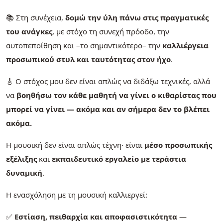
📚 Στη συνέχεια,
δομώ την ύλη πάνω στις πραγματικές
του ανάγκες
, με στόχο τη συνεχή πρόοδο, την
αυτοπεποίθηση και –το σημαντικότερο– την
καλλιέργεια
προσωπικού στυλ και ταυτότητας στον ήχο
.
🎸 Ο στόχος μου δεν είναι απλώς να διδάξω τεχνικές, αλλά
να
βοηθήσω τον κάθε μαθητή να γίνει ο κιθαρίστας που
μπορεί να γίνει — ακόμα και αν σήμερα δεν το βλέπει
ακόμα.
Η μουσική δεν είναι απλώς τέχνη· είναι
μέσο προσωπικής
εξέλιξης
και
εκπαιδευτικό εργαλείο με τεράστια
δυναμική
.
Η ενασχόληση με τη μουσική καλλιεργεί:
✅
Εστίαση, πειθαρχία και αποφασιστικότητα
—