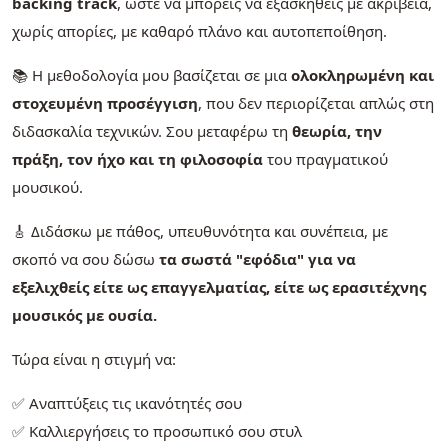
backing track
, ώστε να μπορείς να εξασκηθείς με ακρίβεια,
χωρίς απορίες, με καθαρό πλάνο και αυτοπεποίθηση.
📚 Η μεθοδολογία μου βασίζεται σε μια
ολοκληρωμένη και
στοχευμένη προσέγγιση
, που δεν περιορίζεται απλώς στη
διδασκαλία τεχνικών. Σου μεταφέρω τη
θεωρία, την
πράξη, τον ήχο και τη φιλοσοφία
του πραγματικού
μουσικού.
🎸 Διδάσκω με πάθος, υπευθυνότητα και συνέπεια, με
σκοπό να σου δώσω
τα σωστά "εφόδια" για να
εξελιχθείς είτε ως επαγγελματίας, είτε ως ερασιτέχνης
μουσικός με ουσία.
Τώρα είναι η στιγμή να:
✅ Αναπτύξεις τις ικανότητές σου
✅ Καλλιεργήσεις το προσωπικό σου στυλ