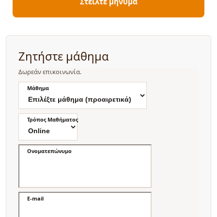
Στείλτε μήνυμα
Ζητήστε μάθημα
Δωρεάν επικοινωνία.
Μάθημα
Τρόπος Μαθήματος
Ονοματεπώνυμο
E-mail