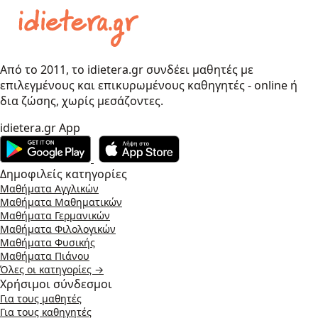
Από το 2011, το idietera.gr συνδέει μαθητές με
επιλεγμένους και επικυρωμένους καθηγητές - online ή
δια ζώσης, χωρίς μεσάζοντες.
idietera.gr App
Δημοφιλείς κατηγορίες
Μαθήματα Αγγλικών
Μαθήματα Μαθηματικών
Μαθήματα Γερμανικών
Μαθήματα Φιλολογικών
Μαθήματα Φυσικής
Μαθήματα Πιάνου
Όλες οι κατηγορίες →
Χρήσιμοι σύνδεσμοι
Για τους μαθητές
Για τους καθηγητές