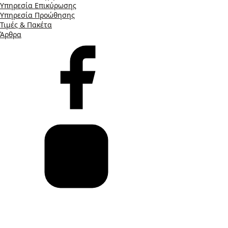
Υπηρεσία Επικύρωσης
Υπηρεσία Προώθησης
Τιμές & Πακέτα
Άρθρα