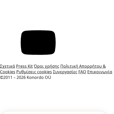
Σχετικά
Press Kit
Όροι χρήσης
Πολιτική Απορρήτου &
Cookies
Ρυθμίσεις cookies
Συνεργασίες
FAQ
Επικοινωνία
©2011 – 2026 Konordo OÜ