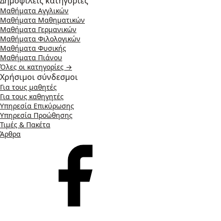
Δημοφιλείς κατηγορίες
Μαθήματα Αγγλικών
Μαθήματα Μαθηματικών
Μαθήματα Γερμανικών
Μαθήματα Φιλολογικών
Μαθήματα Φυσικής
Μαθήματα Πιάνου
Όλες οι κατηγορίες →
Χρήσιμοι σύνδεσμοι
Για τους μαθητές
Για τους καθηγητές
Υπηρεσία Επικύρωσης
Υπηρεσία Προώθησης
Τιμές & Πακέτα
Άρθρα