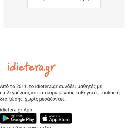
Από το 2011, το idietera.gr συνδέει μαθητές με
επιλεγμένους και επικυρωμένους καθηγητές - online ή
δια ζώσης, χωρίς μεσάζοντες.
idietera.gr App