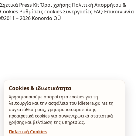
Σχετικά
Press Kit
Όροι χρήσης
Πολιτική Απορρήτου &
Cookies
Ρυθμίσεις cookies
Συνεργασίες
FAQ
Επικοινωνία
©2011 – 2026 Konordo OÜ
Cookies & ιδιωτικότητα
Χρησιμοποιούμε απαραίτητα cookies για τη
λειτουργία και την ασφάλεια του idietera.gr. Με τη
συγκατάθεσή σας, χρησιμοποιούμε επίσης
προαιρετικά cookies για συγκεντρωτικά στατιστικά
χρήσης και βελτίωση της υπηρεσίας.
Πολιτική Cookies