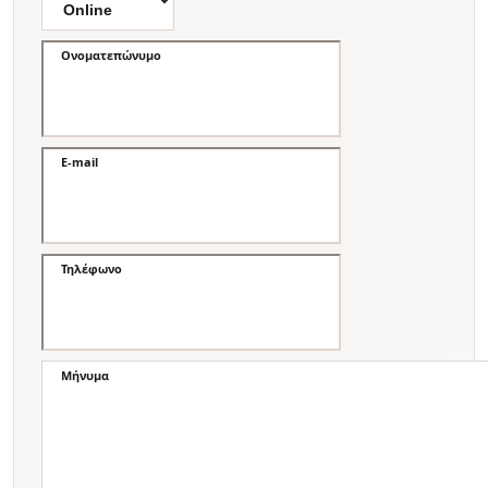
Ονοματεπώνυμο
E-mail
Τηλέφωνο
Μήνυμα