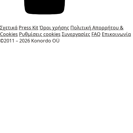
Σχετικά
Press Kit
Όροι χρήσης
Πολιτική Απορρήτου &
Cookies
Ρυθμίσεις cookies
Συνεργασίες
FAQ
Επικοινωνία
©2011 – 2026 Konordo OÜ