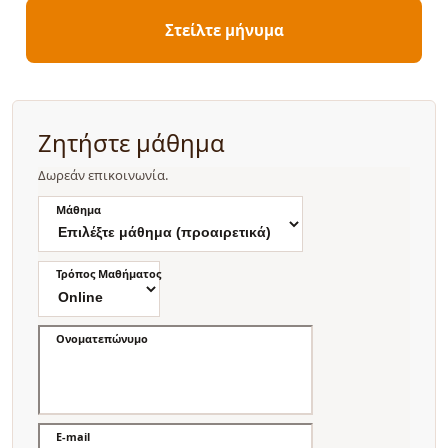
Στείλτε μήνυμα
Ζητήστε μάθημα
Δωρεάν επικοινωνία.
Μάθημα
Τρόπος Μαθήματος
Ονοματεπώνυμο
E-mail