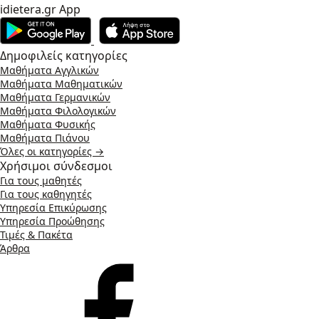
idietera.gr App
Δημοφιλείς κατηγορίες
Μαθήματα Αγγλικών
Μαθήματα Μαθηματικών
Μαθήματα Γερμανικών
Μαθήματα Φιλολογικών
Μαθήματα Φυσικής
Μαθήματα Πιάνου
Όλες οι κατηγορίες →
Χρήσιμοι σύνδεσμοι
Για τους μαθητές
Για τους καθηγητές
Υπηρεσία Επικύρωσης
Υπηρεσία Προώθησης
Τιμές & Πακέτα
Άρθρα