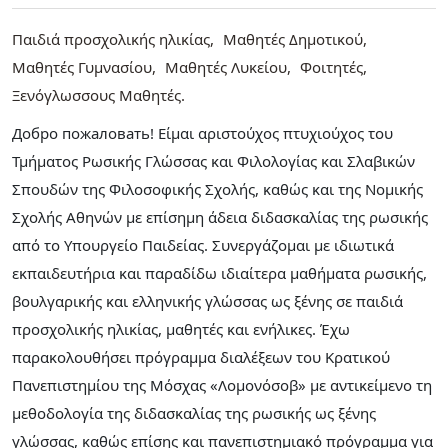
Παιδιά προσχολικής ηλικίας
Μαθητές Δημοτικού
Μαθητές Γυμνασίου
Μαθητές Λυκείου
Φοιτητές
Ξενόγλωσσους Μαθητές
Добро пожаловать! Είμαι αριστούχος πτυχιούχος του
Τμήματος Ρωσικής Γλώσσας και Φιλολογίας και Σλαβικών
Σπουδών της Φιλοσοφικής Σχολής, καθώς και της Νομικής
Σχολής Αθηνών με επίσημη άδεια διδασκαλίας της ρωσικής
από το Υπουργείο Παιδείας. Συνεργάζομαι με ιδιωτικά
εκπαιδευτήρια και παραδίδω ιδιαίτερα μαθήματα ρωσικής,
βουλγαρικής και ελληνικής γλώσσας ως ξένης σε παιδιά
προσχολικής ηλικίας, μαθητές και ενήλικες. Έχω
παρακολουθήσει πρόγραμμα διαλέξεων του Κρατικού
Πανεπιστημίου της Μόσχας «Λομονόσοβ» με αντικείμενο τη
μεθοδολογία της διδασκαλίας της ρωσικής ως ξένης
γλώσσας, καθώς επίσης και πανεπιστημιακό πρόγραμμα για