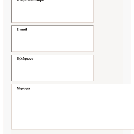
E-mail
Τηλέφωνο
Μήνυμα