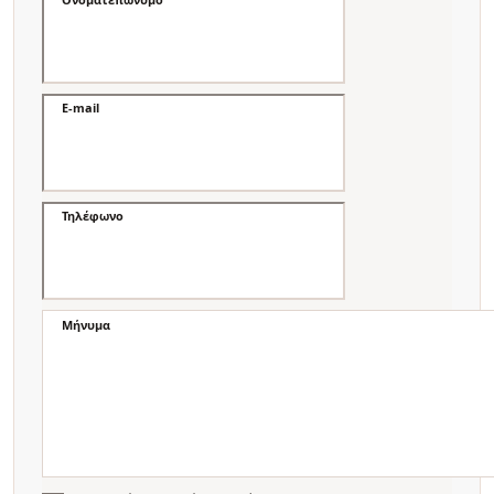
E-mail
Τηλέφωνο
Μήνυμα