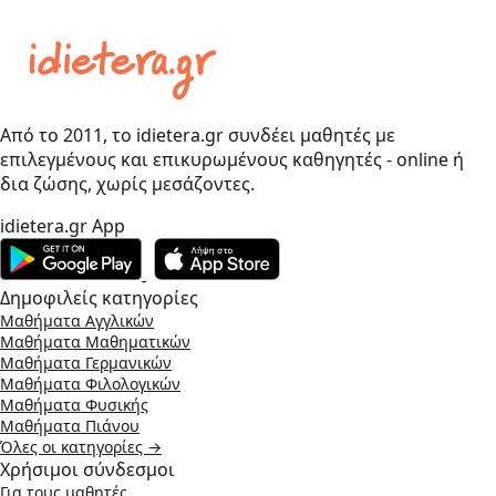
Από το 2011, το idietera.gr συνδέει μαθητές με
επιλεγμένους και επικυρωμένους καθηγητές - online ή
δια ζώσης, χωρίς μεσάζοντες.
idietera.gr App
Δημοφιλείς κατηγορίες
Μαθήματα Αγγλικών
Μαθήματα Μαθηματικών
Μαθήματα Γερμανικών
Μαθήματα Φιλολογικών
Μαθήματα Φυσικής
Μαθήματα Πιάνου
Όλες οι κατηγορίες →
Χρήσιμοι σύνδεσμοι
Για τους μαθητές