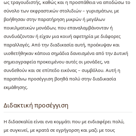
ως τραγουδιστής, καθώς και η προσπάθεια να αποδώσω το
σύνολο των εκφραστικών στολιδιών – γυρισμάτων, με
βοήθησαν στην παρατήρηση μικρών ή μεγάλων
ποικιλματικών μονάδων, που επαναλαμβάνονταν ή
συνδυάζονταν ή είχαν μια κοινή αφετηρία με διάφορες
παραλλαγές. Από την διαδικασία αυτή, προέκυψαν και
υιοθετήθηκαν κάποια σημάδια δανεισμένα από την Δυτική
σημειογραφεία προκειμένου αυτές οι μονάδες, να
συνδεθούν και σε επίπεδο εικόνας – συμβόλου. Αυτή η
παραπάνω προσέγγιση βοηθά πολύ στην διαδικασία
εκμάθησης.
Διδακτική προσέγγιση
Η διδασκαλία είναι ενα κομμάτι που με ενδιαφέρει πολύ,
με συγκινεί, με κρατά σε εγρήγορση και μαζι με τους