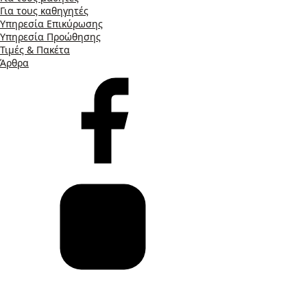
Για τους καθηγητές
Υπηρεσία Επικύρωσης
Υπηρεσία Προώθησης
Τιμές & Πακέτα
Άρθρα