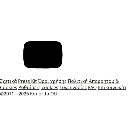
Σχετικά
Press Kit
Όροι χρήσης
Πολιτική Απορρήτου &
Cookies
Ρυθμίσεις cookies
Συνεργασίες
FAQ
Επικοινωνία
©2011 – 2026 Konordo OÜ