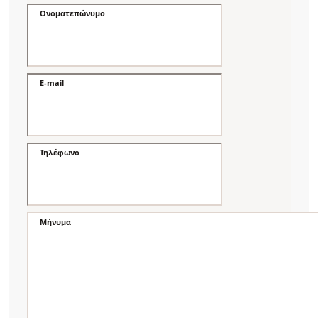
Ονοματεπώνυμο
E-mail
Τηλέφωνο
Μήνυμα