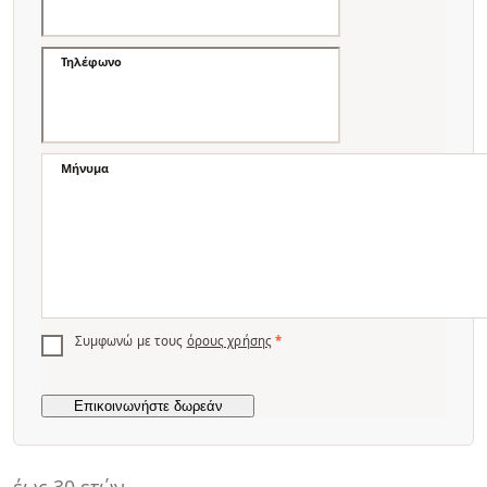
Τηλέφωνο
Μήνυμα
Συμφωνώ με τους
όρους χρήσης
*
έως 30 ετών