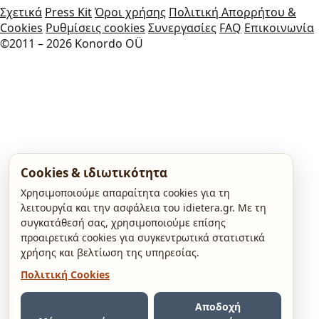
Σχετικά
Press Kit
Όροι χρήσης
Πολιτική Απορρήτου &
Cookies
Ρυθμίσεις cookies
Συνεργασίες
FAQ
Επικοινωνία
©2011 – 2026 Konordo OÜ
Cookies & ιδιωτικότητα
Χρησιμοποιούμε απαραίτητα cookies για τη
λειτουργία και την ασφάλεια του idietera.gr. Με τη
συγκατάθεσή σας, χρησιμοποιούμε επίσης
προαιρετικά cookies για συγκεντρωτικά στατιστικά
χρήσης και βελτίωση της υπηρεσίας.
Πολιτική Cookies
Αποδοχή