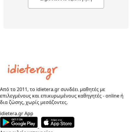
Από το 2011, το idietera.gr συνδέει μαθητές με
επιλεγμένους και επικυρωμένους καθηγητές - online ή
δια ζώσης, χωρίς μεσάζοντες.
idietera.gr App