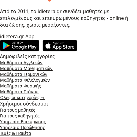
Από το 2011, το idietera.gr συνδέει μαθητές με
επιλεγμένους και επικυρωμένους καθηγητές - online ή
δια ζώσης, χωρίς μεσάζοντες.
idietera.gr App
Δημοφιλείς κατηγορίες
Μαθήματα Αγγλικών
Μαθήματα Μαθηματικών
Μαθήματα Γερμανικών
Μαθήματα Φιλολογικών
Μαθήματα Φυσικής
Μαθήματα Πιάνου
Όλες οι κατηγορίες →
Χρήσιμοι σύνδεσμοι
Για τους μαθητές
Για τους καθηγητές
Υπηρεσία Επικύρωσης
Υπηρεσία Προώθησης
Τιμές & Πακέτα