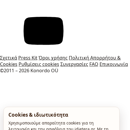
Σχετικά
Press Kit
Όροι χρήσης
Πολιτική Απορρήτου &
Cookies
Ρυθμίσεις cookies
Συνεργασίες
FAQ
Επικοινωνία
©2011 – 2026 Konordo OÜ
Cookies & ιδιωτικότητα
Χρησιμοποιούμε απαραίτητα cookies για τη
λειτουργία και την ασφάλεια του idietera.gr. Με τη