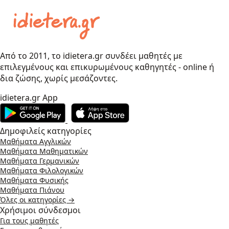
Από το 2011, το idietera.gr συνδέει μαθητές με
επιλεγμένους και επικυρωμένους καθηγητές - online ή
δια ζώσης, χωρίς μεσάζοντες.
idietera.gr App
Δημοφιλείς κατηγορίες
Μαθήματα Αγγλικών
Μαθήματα Μαθηματικών
Μαθήματα Γερμανικών
Μαθήματα Φιλολογικών
Μαθήματα Φυσικής
Μαθήματα Πιάνου
Όλες οι κατηγορίες →
Χρήσιμοι σύνδεσμοι
Για τους μαθητές