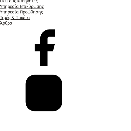
Για τους καθηγητές
Υπηρεσία Επικύρωσης
Υπηρεσία Προώθησης
Τιμές & Πακέτα
Άρθρα