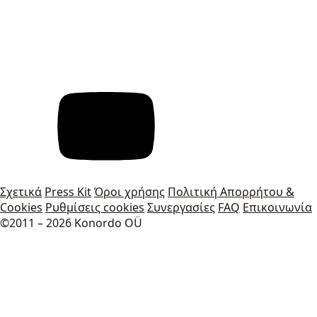
Σχετικά
Press Kit
Όροι χρήσης
Πολιτική Απορρήτου &
Cookies
Ρυθμίσεις cookies
Συνεργασίες
FAQ
Επικοινωνία
©2011 – 2026 Konordo OÜ