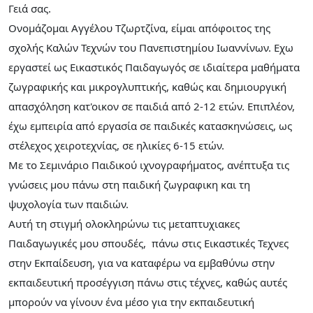
Γειά σας.
Ονομάζομαι Αγγέλου Τζωρτζίνα, είμαι απόφοιτος της
σχολής Καλών Τεχνών του Πανεπιστημίου Ιωαννίνων. Εχω
εργαστεί ως Εικαστικός Παιδαγωγός σε ιδιαίτερα μαθήματα
ζωγραφικής και μικρογλυπτικής, καθώς και δημιουργική
απασχόληση κατ'οικον σε παιδιά από 2-12 ετών. Eπιπλέον,
έχω εμπειρία από εργασία σε παιδικές κατασκηνώσεις, ως
στέλεχος χειροτεχνίας, σε ηλικίες 6-15 ετών.
Με το Σεμινάριο Παιδικού ιχνογραφήματος, ανέπτυξα τις
γνώσεις μου πάνω στη παιδική ζωγραφικη και τη
ψυχολογία των παιδιών.
Αυτή τη στιγμή ολοκληρώνω τις μεταπτυχιακες
Παιδαγωγικές μου σπουδές, πάνω στις Εικαστικές Τεχνες
στην Εκπαίδευση, για να καταφέρω να εμβαθύνω στην
εκπαιδευτική προσέγγιση πάνω στις τέχνες, καθώς αυτές
μπορούν να γίνουν ένα μέσο για την εκπαιδευτική