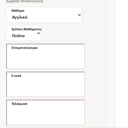
Δωρεάν επικοινωνία.
Μάθημα
Τρόπος Μαθήματος
Ονοματεπώνυμο
E-mail
Τηλέφωνο