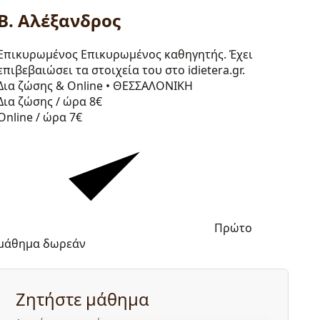
Β. Αλέξανδρος
Επικυρωμένος
Επικυρωμένος καθηγητής. Έχει
επιβεβαιώσει τα στοιχεία του στο idietera.gr.
Δια ζώσης & Online
•
ΘΕΣΣΑΛΟΝΙΚΗ
Δια ζώσης / ώρα
8€
Online / ώρα
7€
Πρώτο
μάθημα δωρεάν
Ζητήστε μάθημα