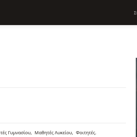
Σ
τές Γυμνασίου
Μαθητές Λυκείου
Φοιτητές