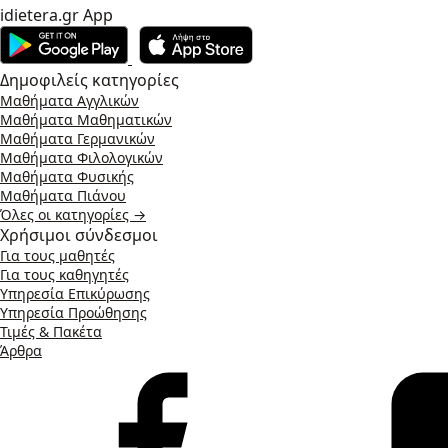
idietera.gr App
Δημοφιλείς κατηγορίες
Μαθήματα Αγγλικών
Μαθήματα Μαθηματικών
Μαθήματα Γερμανικών
Μαθήματα Φιλολογικών
Μαθήματα Φυσικής
Μαθήματα Πιάνου
Όλες οι κατηγορίες →
Χρήσιμοι σύνδεσμοι
Για τους μαθητές
Για τους καθηγητές
Υπηρεσία Επικύρωσης
Υπηρεσία Προώθησης
Τιμές & Πακέτα
Άρθρα