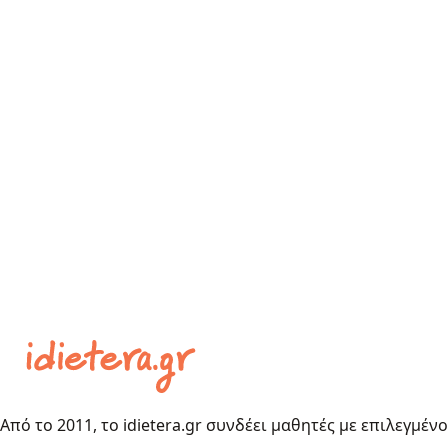
Από το 2011, το idietera.gr συνδέει μαθητές με επιλεγμέν