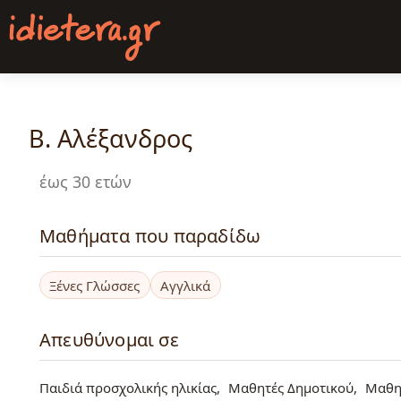
Παράκαμψη
προς
το
κυρίως
περιεχόμενο
Β. Αλέξανδρος
έως 30 ετών
Μαθήματα που παραδίδω
Ξένες Γλώσσες
Αγγλικά
Απευθύνομαι σε
Παιδιά προσχολικής ηλικίας
Μαθητές Δημοτικού
Μαθη