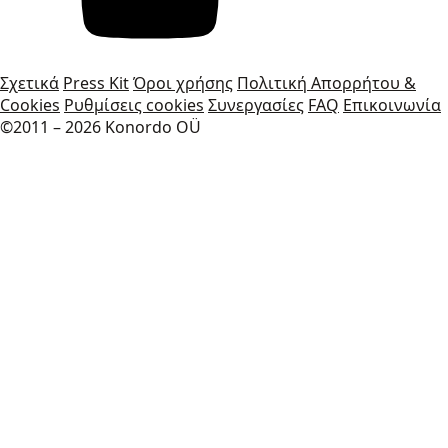
Σχετικά
Press Kit
Όροι χρήσης
Πολιτική Απορρήτου &
Cookies
Ρυθμίσεις cookies
Συνεργασίες
FAQ
Επικοινωνία
©2011 – 2026 Konordo OÜ