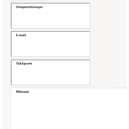
Ονοματεπώνυμο
E-mail
Τηλέφωνο
Μήνυμα