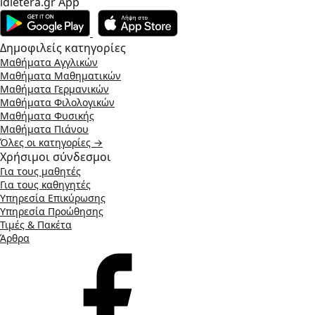
idietera.gr App
Δημοφιλείς κατηγορίες
Μαθήματα Αγγλικών
Μαθήματα Μαθηματικών
Μαθήματα Γερμανικών
Μαθήματα Φιλολογικών
Μαθήματα Φυσικής
Μαθήματα Πιάνου
Όλες οι κατηγορίες →
Χρήσιμοι σύνδεσμοι
Για τους μαθητές
Για τους καθηγητές
Υπηρεσία Επικύρωσης
Υπηρεσία Προώθησης
Τιμές & Πακέτα
Άρθρα