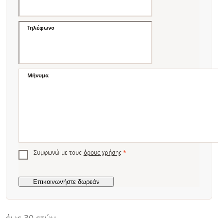
Τηλέφωνο
Μήνυμα
Συμφωνώ με τους
όρους χρήσης
*
έως 30 ετών