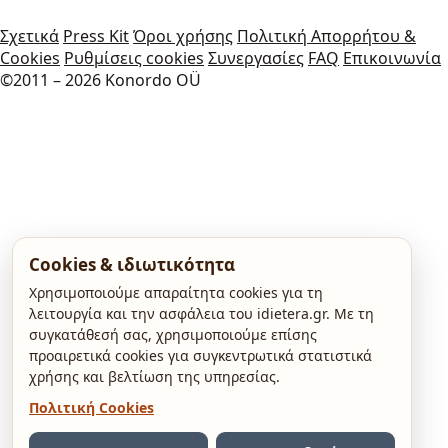
Σχετικά
Press Kit
Όροι χρήσης
Πολιτική Απορρήτου &
Cookies
Ρυθμίσεις cookies
Συνεργασίες
FAQ
Επικοινωνία
©2011 – 2026 Konordo OÜ
Cookies & ιδιωτικότητα
Χρησιμοποιούμε απαραίτητα cookies για τη
λειτουργία και την ασφάλεια του idietera.gr. Με τη
συγκατάθεσή σας, χρησιμοποιούμε επίσης
προαιρετικά cookies για συγκεντρωτικά στατιστικά
χρήσης και βελτίωση της υπηρεσίας.
Πολιτική Cookies