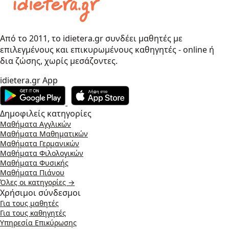
Από το 2011, το idietera.gr συνδέει μαθητές με
επιλεγμένους και επικυρωμένους καθηγητές - online ή
δια ζώσης, χωρίς μεσάζοντες.
idietera.gr App
Δημοφιλείς κατηγορίες
Μαθήματα Αγγλικών
Μαθήματα Μαθηματικών
Μαθήματα Γερμανικών
Μαθήματα Φιλολογικών
Μαθήματα Φυσικής
Μαθήματα Πιάνου
Όλες οι κατηγορίες →
Χρήσιμοι σύνδεσμοι
Για τους μαθητές
Για τους καθηγητές
Υπηρεσία Επικύρωσης