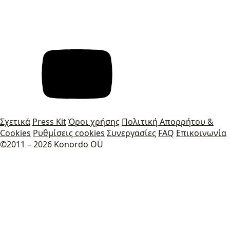
Σχετικά
Press Kit
Όροι χρήσης
Πολιτική Απορρήτου &
Cookies
Ρυθμίσεις cookies
Συνεργασίες
FAQ
Επικοινωνία
©2011 – 2026 Konordo OÜ