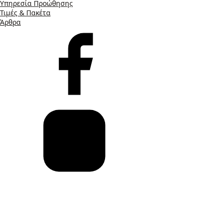
Υπηρεσία Προώθησης
Τιμές & Πακέτα
Άρθρα