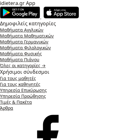
idietera.gr App
Δημοφιλείς κατηγορίες
Μαθήματα Αγγλικών
Μαθήματα Μαθηματικών
Μαθήματα Γερμανικών
Μαθήματα Φιλολογικών
Μαθήματα Φυσικής
Μαθήματα Πιάνου
Όλες οι κατηγορίες →
Χρήσιμοι σύνδεσμοι
Για τους μαθητές
Για τους καθηγητές
Υπηρεσία Επικύρωσης
Υπηρεσία Προώθησης
Τιμές & Πακέτα
Άρθρα