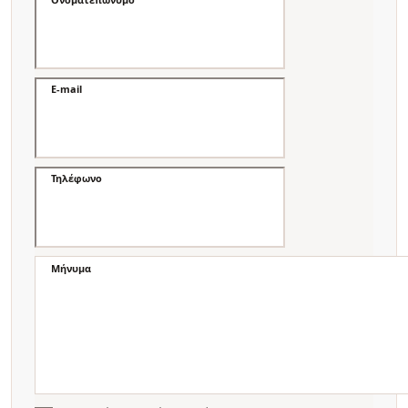
E-mail
Τηλέφωνο
Μήνυμα