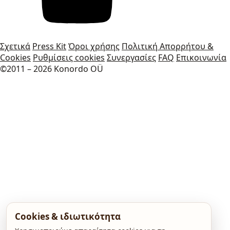
Σχετικά
Press Kit
Όροι χρήσης
Πολιτική Απορρήτου &
Cookies
Ρυθμίσεις cookies
Συνεργασίες
FAQ
Επικοινωνία
©2011 – 2026 Konordo OÜ
Cookies & ιδιωτικότητα