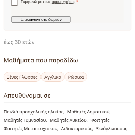
Συμφωνώ με τους
όρους χρήσης
*
έως 30 ετών
Μαθήματα που παραδίδω
Ξένες Γλώσσες
Αγγλικά
Ρώσικα
Απευθύνομαι σε
Παιδιά προσχολικής ηλικίας
Μαθητές Δημοτικού
Μαθητές Γυμνασίου
Μαθητές Λυκείου
Φοιτητές
Φοιτητές Μεταπτυχιακού
Διδακτορικούς
Ξενόγλωσσους