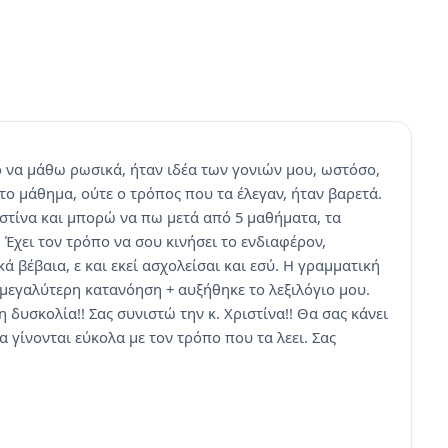
το να μάθω ρωσικά, ήταν ιδέα των γονιών μου, ωστόσο,
 το μάθημα, ούτε ο τρόπος που τα έλεγαν, ήταν βαρετά.
στίνα και μπορώ να πω μετά από 5 μαθήματα, τα
 Έχει τον τρόπο να σου κινήσει το ενδιαφέρον,
 βέβαια, ε και εκεί ασχολείσαι και εσύ. Η γραμματική
μεγαλύτερη κατανόηση + αυξήθηκε το λεξιλόγιο μου.
δυσκολία!! Σας συνιστώ την κ. Χριστίνα!! Θα σας κάνει
γίνονται εύκολα με τον τρόπο που τα λεει. Σας