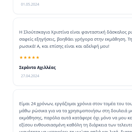
01.05.2024
Η Σλούτσκαγια Χριστίνα είναι φανταστική δάσκαλος 
σαφείς εξηγήσεις, βοηθάει γρήγορα στην εκμάθηση. Τ
ρωσικά! Α, και επίσης είναι και αδελφή μου!
Σεράντα Αχιλλέας
27.04.2024
Είμαι 24 χρόνων, εργάζομαι χρόνια στον τομέα του τ
μάθω ρώσικα για να τα χρησιμοποιήσω στη δουλειά μο
εκμάθησης, παρόλα αυτά κατάφερε όχι μόνο να μου κεν
εξίσου ενθουσιασμένη καθόλη τη διάρκεια των τελευτ
ικανότητα να μεταφέρει τη γνώση απλά και λιτά, διατη