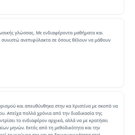
ρωσικής γλώσσας. Με ενδιαφέροντα μαθήματα και
η συνιστώ ανεπιφύλακτα σε όσους θέλουν να μάθουν
ουρισμού και απευθύνθηκα στην κα Χριστίνα με σκοπό να
υ. Απείχα πολλά χρόνια από την διαδικασία της
τρίσει το ενδιαφέρον αρχικά, αλλά να με κρατήσει
αίων μηνών. Εκτός από τη μεθοδικότητα και την
ρεί το χιούμορ της και τη δημιουργικότητα της!