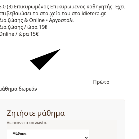
5.0
(3)
Επικυρωμένος
Επικυρωμένος καθηγητής. Έχει
επιβεβαιώσει τα στοιχεία του στο idietera.gr.
Δια ζώσης & Online
•
Αργοστόλι
Δια ζώσης / ώρα
15€
Online / ώρα
15€
Πρώτο
μάθημα δωρεάν
Ζητήστε μάθημα
Δωρεάν επικοινωνία.
Μάθημα