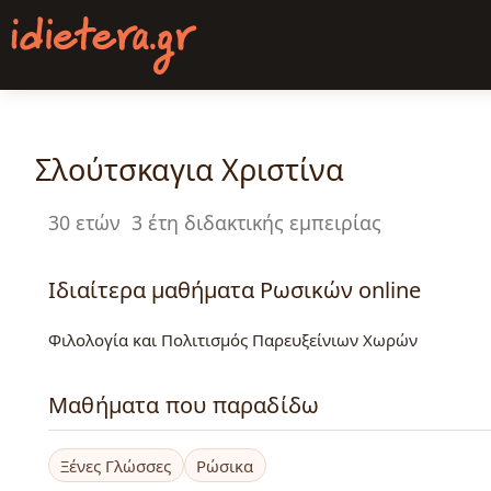
Παράκαμψη
προς
το
κυρίως
περιεχόμενο
Σλούτσκαγια Χριστίνα
30 ετών
3 έτη διδακτικής εμπειρίας
Ιδιαίτερα μαθήματα Ρωσικών online
Φιλολογία και Πολιτισμός Παρευξείνιων Χωρών
Μαθήματα που παραδίδω
Ξένες Γλώσσες
Ρώσικα