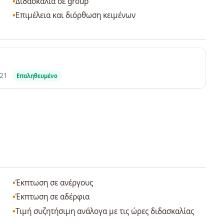
Διδασκαλία σε group
Επιμέλεια και διόρθωση κειμένων
21
Επαληθευμένο
Έκπτωση σε ανέργους
Έκπτωση σε αδέρφια
Τιμή συζητήσιμη ανάλογα με τις ώρες διδασκαλίας