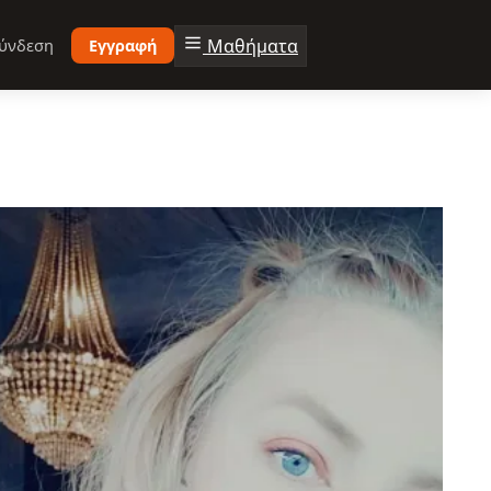
Μαθήματα
ύνδεση
Εγγραφή