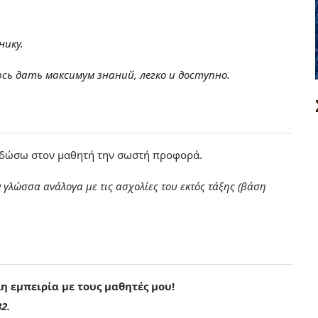
нику.
ь дать максимум знаний, легко и доступно.
δώσω στον μαθητή την σωστή προφορά.
 γλώσσα ανάλογα με τις ασχολίες του εκτός τάξης (βάση
λη εμπειρία με τους μαθητές μου!
2.