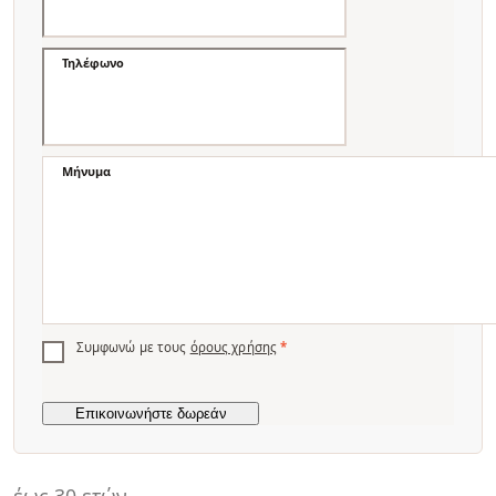
Τηλέφωνο
Μήνυμα
Συμφωνώ με τους
όρους χρήσης
*
έως 30 ετών