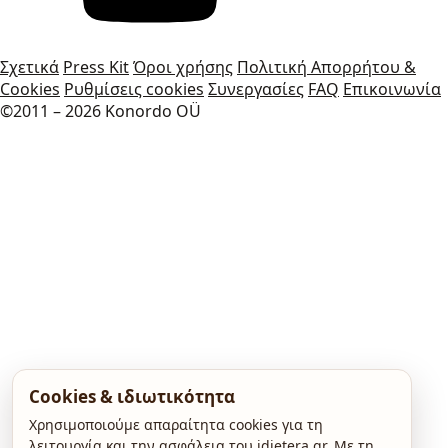
Σχετικά
Press Kit
Όροι χρήσης
Πολιτική Απορρήτου &
Cookies
Ρυθμίσεις cookies
Συνεργασίες
FAQ
Επικοινωνία
©2011 – 2026 Konordo OÜ
Cookies & ιδιωτικότητα
Χρησιμοποιούμε απαραίτητα cookies για τη
λειτουργία και την ασφάλεια του idietera.gr. Με τη