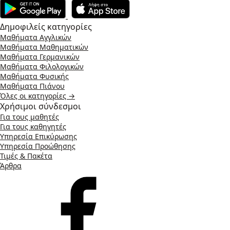
Δημοφιλείς κατηγορίες
Μαθήματα Αγγλικών
Μαθήματα Μαθηματικών
Μαθήματα Γερμανικών
Μαθήματα Φιλολογικών
Μαθήματα Φυσικής
Μαθήματα Πιάνου
Όλες οι κατηγορίες →
Χρήσιμοι σύνδεσμοι
Για τους μαθητές
Για τους καθηγητές
Υπηρεσία Επικύρωσης
Υπηρεσία Προώθησης
Τιμές & Πακέτα
Άρθρα