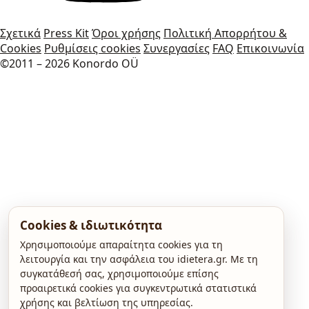
Σχετικά
Press Kit
Όροι χρήσης
Πολιτική Απορρήτου &
Cookies
Ρυθμίσεις cookies
Συνεργασίες
FAQ
Επικοινωνία
©2011 – 2026 Konordo OÜ
Cookies & ιδιωτικότητα
Χρησιμοποιούμε απαραίτητα cookies για τη
λειτουργία και την ασφάλεια του idietera.gr. Με τη
συγκατάθεσή σας, χρησιμοποιούμε επίσης
προαιρετικά cookies για συγκεντρωτικά στατιστικά
χρήσης και βελτίωση της υπηρεσίας.