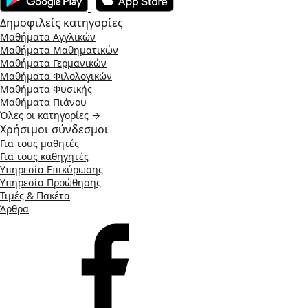
Δημοφιλείς κατηγορίες
Μαθήματα Αγγλικών
Μαθήματα Μαθηματικών
Μαθήματα Γερμανικών
Μαθήματα Φιλολογικών
Μαθήματα Φυσικής
Μαθήματα Πιάνου
Όλες οι κατηγορίες →
Χρήσιμοι σύνδεσμοι
Για τους μαθητές
Για τους καθηγητές
Υπηρεσία Επικύρωσης
Υπηρεσία Προώθησης
Τιμές & Πακέτα
Άρθρα