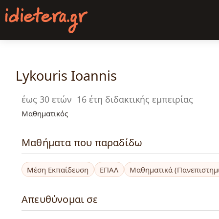
Παράκαμψη
προς
το
κυρίως
περιεχόμενο
Lykouris Ioannis
έως 30 ετών
16 έτη διδακτικής εμπειρίας
Μαθηματικός
Μαθήματα που παραδίδω
Μέση Εκπαίδευση
ΕΠΑΛ
Μαθηματικά (Πανεπιστημ
Απευθύνομαι σε