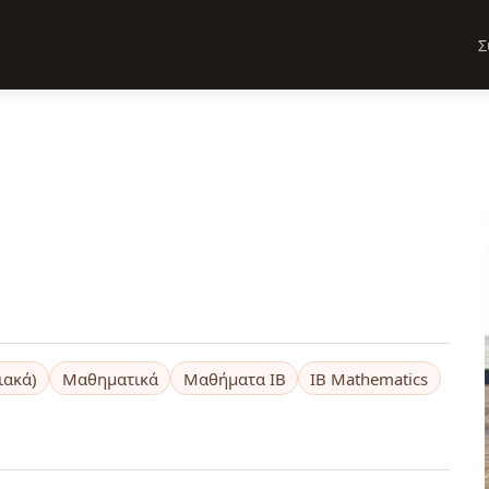
Σ
ιακά)
Μαθηματικά
Μαθήματα IB
IB Mathematics