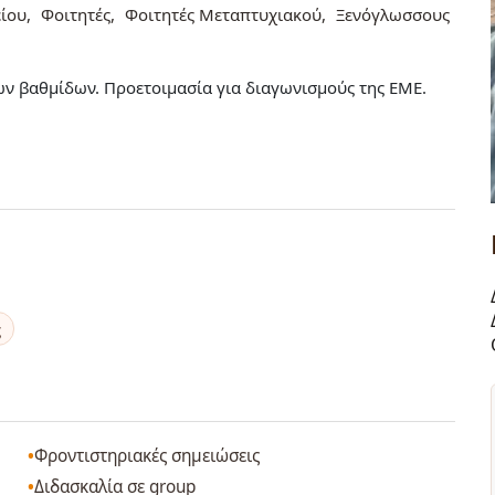
ίου
Φοιτητές
Φοιτητές Μεταπτυχιακού
Ξενόγλωσσους
ν βαθμίδων. Προετοιμασία για διαγωνισμούς της ΕΜΕ.
ς
Φροντιστηριακές σημειώσεις
Διδασκαλία σε group