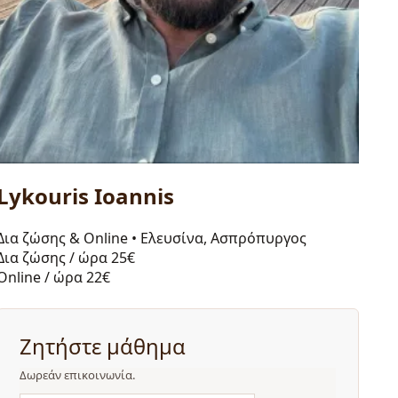
Lykouris Ioannis
Δια ζώσης & Online
•
Ελευσίνα, Ασπρόπυργος
Δια ζώσης / ώρα
25€
Online / ώρα
22€
Ζητήστε μάθημα
Δωρεάν επικοινωνία.