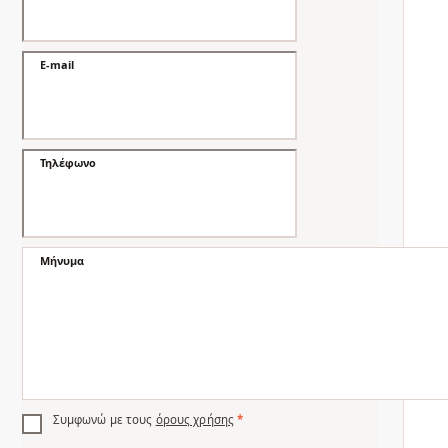
E-mail
Τηλέφωνο
Μήνυμα
Συμφωνώ με τους
όρους χρήσης
*