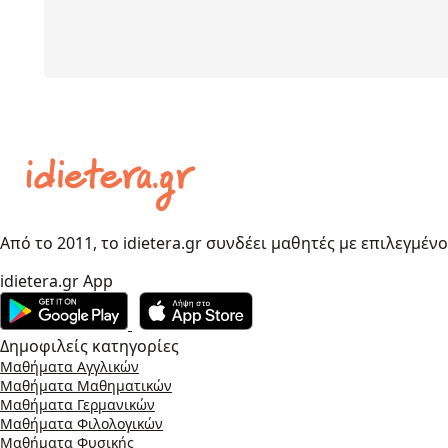
Από το 2011, το idietera.gr συνδέει μαθητές με επιλεγμέν
idietera.gr App
Δημοφιλείς κατηγορίες
Μαθήματα Αγγλικών
Μαθήματα Μαθηματικών
Μαθήματα Γερμανικών
Μαθήματα Φιλολογικών
Μαθήματα Φυσικής