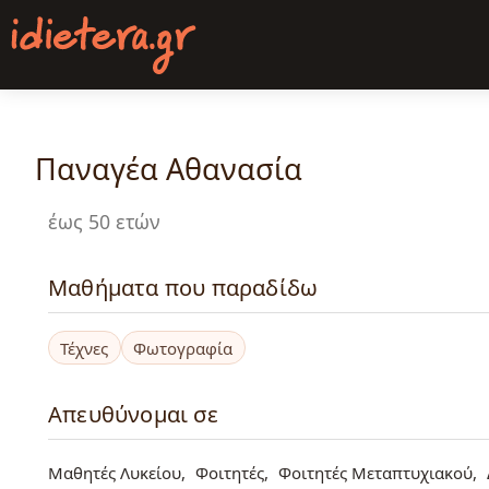
Παράκαμψη
προς
το
κυρίως
περιεχόμενο
Παναγέα Αθανασία
έως 50 ετών
Μαθήματα που παραδίδω
Τέχνες
Φωτογραφία
Απευθύνομαι σε
Μαθητές Λυκείου
Φοιτητές
Φοιτητές Μεταπτυχιακού