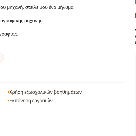
ου μηχανή, στείλε μου ένα μήνυμα.
τογραφικής μηχανής.
γραφίας.
ς
Χρήση εξωσχολικών βοηθημάτων
Εκπόνηση εργασιών