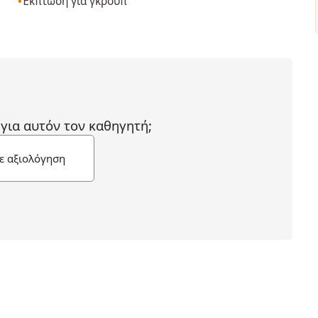
Έκπτωση για γκρουπ
 για αυτόν τον καθηγητή;
ε αξιολόγηση