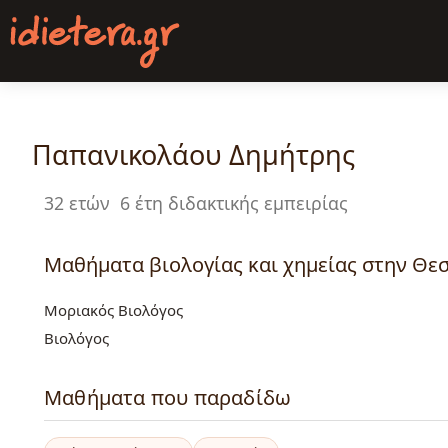
Παράκαμψη
προς
το
κυρίως
περιεχόμενο
Παπανικολάου Δημήτρης
32 ετών
6 έτη διδακτικής εμπειρίας
Μαθήματα βιολογίας και χημείας στην Θεσ
Μοριακός Βιολόγος
Βιολόγος
Μαθήματα που παραδίδω