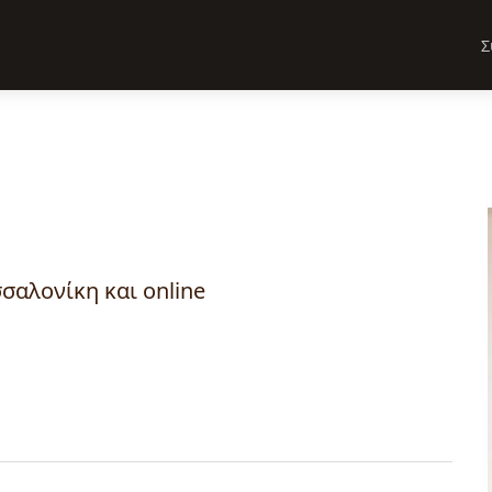
Σ
σαλονίκη και online