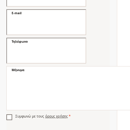
E-mail
Τηλέφωνο
Μήνυμα
Συμφωνώ με τους
όρους χρήσης
*