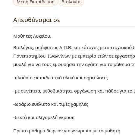
Μέση Εκπαίδευση
Βιολογία
Απευθύνομαι σε
Μαθητές Λυκείου
Βιολόγος, απόφοιτος Α.Π.Θ. και κάτοχος μεταπτυχιακού 
Πανεπιστημίου Ιωαννίνων με εμπειρία ετών σε εργαστήρι
μυαλά για να τους εμφυσήσει την αγάπη για το μάθημα τη
-πλούσιο εκπαιδευτικό υλικό και σημειώσεις
-με συνέπεια, μεθοδικότητα, οργάνωση και πάθος για το
-ωράριο ευέλικτο και τιμές χαμηλές
-δεκτά και ολιγομελή γκρουπ
Πρώτο μάθημα δωρεάν για γνωριμία με το μαθητή