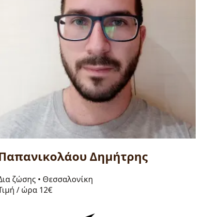
Παπανικολάου Δημήτρης
Δια ζώσης
•
Θεσσαλονίκη
Τιμή / ώρα
12€