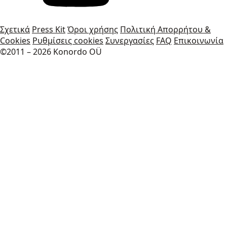
Σχετικά
Press Kit
Όροι χρήσης
Πολιτική Απορρήτου &
Cookies
Ρυθμίσεις cookies
Συνεργασίες
FAQ
Επικοινωνία
©2011 – 2026 Konordo OÜ