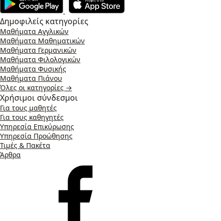
Δημοφιλείς κατηγορίες
Μαθήματα Αγγλικών
Μαθήματα Μαθηματικών
Μαθήματα Γερμανικών
Μαθήματα Φιλολογικών
Μαθήματα Φυσικής
Μαθήματα Πιάνου
Όλες οι κατηγορίες →
Χρήσιμοι σύνδεσμοι
Για τους μαθητές
Για τους καθηγητές
Υπηρεσία Επικύρωσης
Υπηρεσία Προώθησης
Τιμές & Πακέτα
Άρθρα