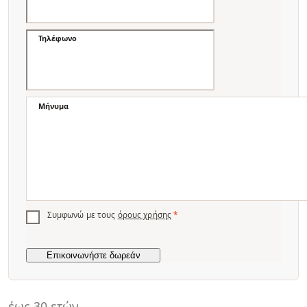
Τηλέφωνο
Μήνυμα
Συμφωνώ με τους
όρους χρήσης
*
έως 30 ετών