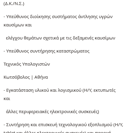
(Δ.Κ./Ν.Σ.)
- Υπεύθυνος διοίκησης συστήματος άντλησης υγρών
καυσίμων και
ελέγχου θεμάτων σχετικά με τις δεξαμενές καυσίμων
- Υπεύθυνος συντήρησης καταστρώματος
Τεχνικός Υπολογιστών
Κωτσόβολος | Αθήνα
- Εγκατάσταση υλικού και λογισμικού (Η/Υ, εκτυπωτές
και
άλλες περιφερειακές ηλεκτρονικές συσκευές)
- Συντήρηση και επισκευή τεχνολογικού εξοπλισμού (Η/Υ,
tablet και άλλες ηλεκτρονικές συσκευές) και παροχή