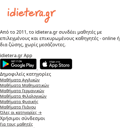
Από το 2011, το idietera.gr συνδέει μαθητές με
επιλεγμένους και επικυρωμένους καθηγητές - online ή
δια ζώσης, χωρίς μεσάζοντες.
idietera.gr App
Δημοφιλείς κατηγορίες
Μαθήματα Αγγλικών
Μαθήματα Μαθηματικών
Μαθήματα Γερμανικών
Μαθήματα Φιλολογικών
Μαθήματα Φυσικής
Μαθήματα Πιάνου
Όλες οι κατηγορίες →
Χρήσιμοι σύνδεσμοι
Για τους μαθητές