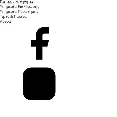
Για τους καθηγητές
Υπηρεσία Επικύρωσης
Υπηρεσία Προώθησης
Τιμές & Πακέτα
Άρθρα