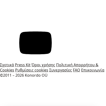
Σχετικά
Press Kit
Όροι χρήσης
Πολιτική Απορρήτου &
Cookies
Ρυθμίσεις cookies
Συνεργασίες
FAQ
Επικοινωνία
©2011 – 2026 Konordo OÜ