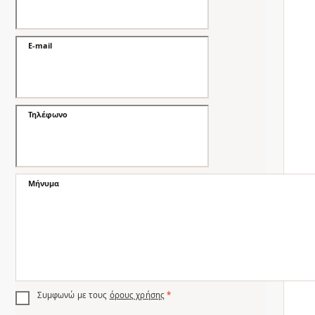
E-mail
Τηλέφωνο
Μήνυμα
Συμφωνώ με τους
όρους χρήσης
*