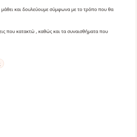
να μάθει και δουλεύουμε σύμφωνα με το τρόπο που θα
εις που κατακτώ , καθώς και τα συναισθήματα που
ς