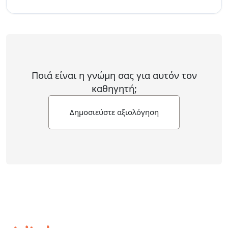
Ποιά είναι η γνώμη σας για αυτόν τον
καθηγητή;
Δημοσιεύστε αξιολόγηση