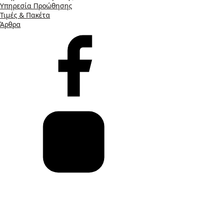
Υπηρεσία Προώθησης
Τιμές & Πακέτα
Άρθρα