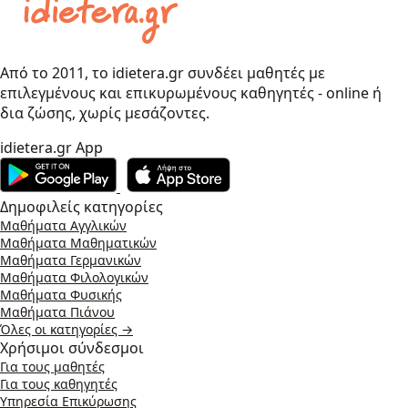
Από το 2011, το idietera.gr συνδέει μαθητές με
επιλεγμένους και επικυρωμένους καθηγητές - online ή
δια ζώσης, χωρίς μεσάζοντες.
idietera.gr App
Δημοφιλείς κατηγορίες
Μαθήματα Αγγλικών
Μαθήματα Μαθηματικών
Μαθήματα Γερμανικών
Μαθήματα Φιλολογικών
Μαθήματα Φυσικής
Μαθήματα Πιάνου
Όλες οι κατηγορίες →
Χρήσιμοι σύνδεσμοι
Για τους μαθητές
Για τους καθηγητές
Υπηρεσία Επικύρωσης