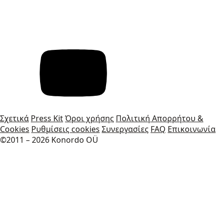
Σχετικά
Press Kit
Όροι χρήσης
Πολιτική Απορρήτου &
Cookies
Ρυθμίσεις cookies
Συνεργασίες
FAQ
Επικοινωνία
©2011 – 2026 Konordo OÜ