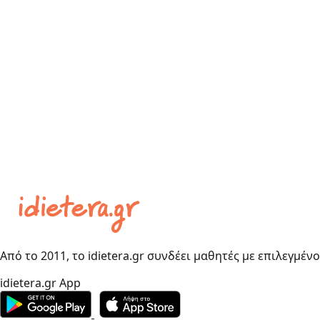
Από το 2011, το idietera.gr συνδέει μαθητές με επιλεγμέν
idietera.gr App