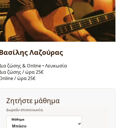
Βασίλης Λαζούρας
Δια ζώσης & Online
•
Λευκωσία
Δια ζώσης / ώρα
25€
Online / ώρα
25€
Ζητήστε μάθημα
Δωρεάν επικοινωνία.
Μάθημα