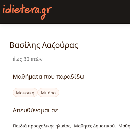
Παράκαμψη
προς
το
κυρίως
περιεχόμενο
Βασίλης Λαζούρας
έως 30 ετών
Μαθήματα που παραδίδω
Μουσική
Μπάσο
Απευθύνομαι σε
Παιδιά προσχολικής ηλικίας
Μαθητές Δημοτικού
Μαθη