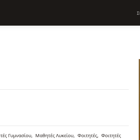
Σ
τές Γυμνασίου
Μαθητές Λυκείου
Φοιτητές
Φοιτητές