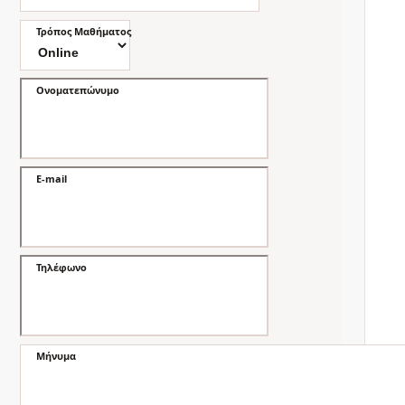
Τρόπος Μαθήματος
Ονοματεπώνυμο
E-mail
Τηλέφωνο
Μήνυμα