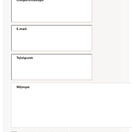
E-mail
Τηλέφωνο
Μήνυμα