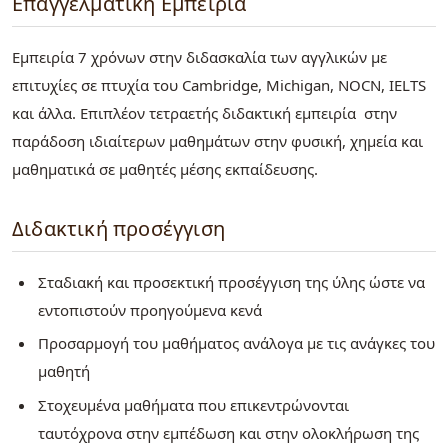
Επαγγελματική Εμπειρία
Εμπειρία 7 χρόνων στην διδασκαλία των αγγλικών με
επιτυχίες σε πτυχία του Cambridge, Michigan, NOCN, IELTS
και άλλα. Επιπλέον τετραετής διδακτική εμπειρία στην
παράδοση ιδιαίτερων μαθημάτων στην φυσική, χημεία και
μαθηματικά σε μαθητές μέσης εκπαίδευσης.
Διδακτική προσέγγιση
Σταδιακή και προσεκτική προσέγγιση της ύλης ώστε να
εντοπιστούν προηγούμενα κενά
Προσαρμογή του μαθήματος ανάλογα με τις ανάγκες του
μαθητή
Στοχευμένα μαθήματα που επικεντρώνονται
ταυτόχρονα στην εμπέδωση και στην ολοκλήρωση της