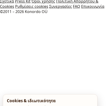
Σχετικά
Press Kit
Όροι χρήσης
Πολιτική Απορρήτου &
Cookies
Ρυθμίσεις cookies
Συνεργασίες
FAQ
Επικοινωνία
©2011 – 2026 Konordo OÜ
Cookies & ιδιωτικότητα