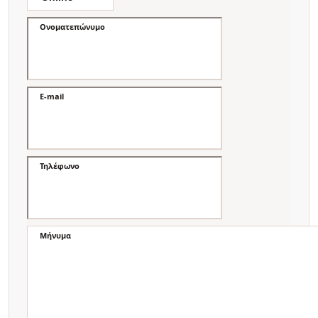
Ονοματεπώνυμο
E-mail
Τηλέφωνο
Μήνυμα