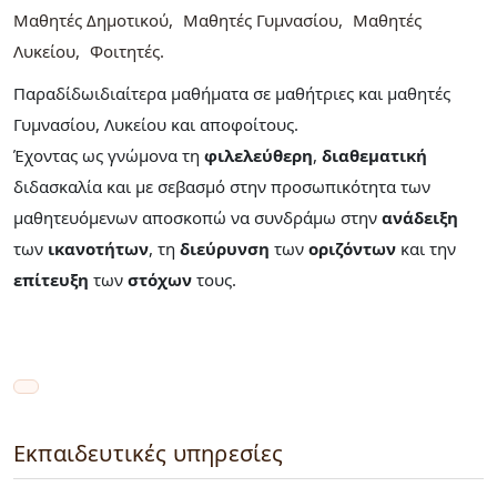
Μαθητές Δημοτικού
Μαθητές Γυμνασίου
Μαθητές
Λυκείου
Φοιτητές
Παραδίδωιδιαίτερα μαθήματα σε μαθήτριες και μαθητές
Γυμνασίου, Λυκείου και αποφοίτους.
Έχοντας ως γνώμονα τη
φιλελεύθερη
,
διαθεματική
διδασκαλία και με σεβασμό στην προσωπικότητα των
μαθητευόμενων αποσκοπώ να συνδράμω στην
ανάδειξη
των
ικανοτήτων
, τη
διεύρυνση
των
οριζόντων
και την
επίτευξη
των
στόχων
τους.
Εκπαιδευτικές υπηρεσίες