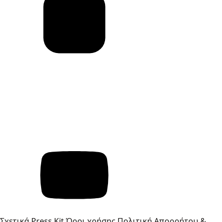
Σχετικά
Press Kit
Όροι χρήσης
Πολιτική Απορρήτου &