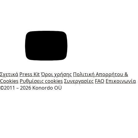
Σχετικά
Press Kit
Όροι χρήσης
Πολιτική Απορρήτου &
Cookies
Ρυθμίσεις cookies
Συνεργασίες
FAQ
Επικοινωνία
©2011 – 2026 Konordo OÜ