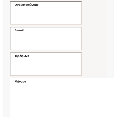
Ονοματεπώνυμο
E-mail
Τηλέφωνο
Μήνυμα