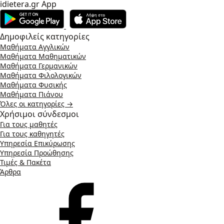
idietera.gr App
Δημοφιλείς κατηγορίες
Μαθήματα Αγγλικών
Μαθήματα Μαθηματικών
Μαθήματα Γερμανικών
Μαθήματα Φιλολογικών
Μαθήματα Φυσικής
Μαθήματα Πιάνου
Όλες οι κατηγορίες →
Χρήσιμοι σύνδεσμοι
Για τους μαθητές
Για τους καθηγητές
Υπηρεσία Επικύρωσης
Υπηρεσία Προώθησης
Τιμές & Πακέτα
Άρθρα