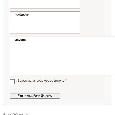
Τηλέφωνο
Μήνυμα
Συμφωνώ με τους
όρους χρήσης
*
έως 30 ετών