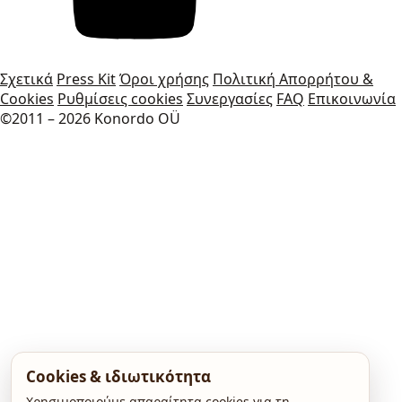
Σχετικά
Press Kit
Όροι χρήσης
Πολιτική Απορρήτου &
Cookies
Ρυθμίσεις cookies
Συνεργασίες
FAQ
Επικοινωνία
©2011 – 2026 Konordo OÜ
Cookies & ιδιωτικότητα
Χρησιμοποιούμε απαραίτητα cookies για τη