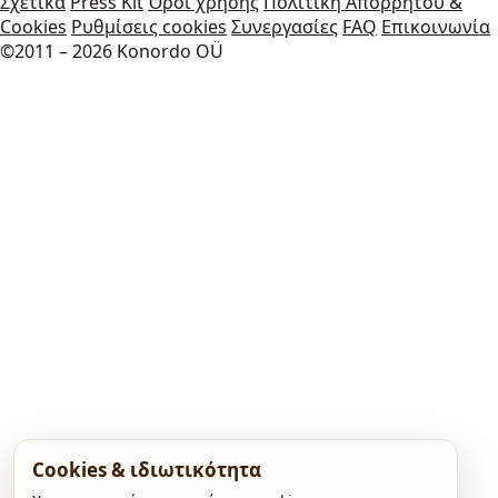
Σχετικά
Press Kit
Όροι χρήσης
Πολιτική Απορρήτου &
Cookies
Ρυθμίσεις cookies
Συνεργασίες
FAQ
Επικοινωνία
©2011 – 2026 Konordo OÜ
Cookies & ιδιωτικότητα