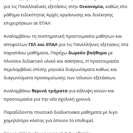
για τις Πανελλαδικές εξετάσεις στην
Οικονομία,
καθώς στο
μάθημα ειδικότητας Αρχές οργάνωσης και διοίκησης
επιχειρήσεων σε ΕΠΑΛ
Αναλαμβάνω τη συστηματική προετοιμασία μαθητων και
αποφοίτων
ΓΕΛ και ΕΠΑΛ
για τις Πανελλήνιες εξετασεις στα
παραπάνω μαθήματα
.
Παρέχω
δωρεάν βοήθημα
με
πλούσιο διδακτικό υλικό και ασκήσεις
.
Η προετοιμασία
περιλαμβάνει επίσης μηνιαία διαγωνίσματα καθως και
διαγωνίσματα προσομοίωσης των τελικών εξετάσεων.
Αναλαμβάνω
θερινά τμήματα
για κάλυψη κενών και
προετοιμασία για την νέα σχολική χρονιά.
Παραδίδονται ποιοτικά διαδικτυακα μαθηματα με λιγο
χαμηλότερο κόστος για όποιον το επιθυμεί.