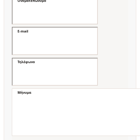
Ονοματεπώνυμο
E-mail
Τηλέφωνο
Μήνυμα