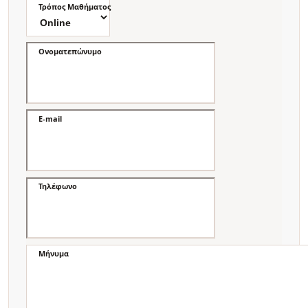
Τρόπος Μαθήματος
Ονοματεπώνυμο
E-mail
Τηλέφωνο
Μήνυμα