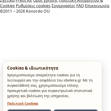
Σχετικά
Press Kit
Όροι χρήσης
Πολιτική Απορρήτου &
Cookies
Ρυθμίσεις cookies
Συνεργασίες
FAQ
Επικοινωνία
©2011 – 2026 Konordo OÜ
Cookies & ιδιωτικότητα
Χρησιμοποιούμε απαραίτητα cookies για τη
λειτουργία και την ασφάλεια του idietera.gr. Με τη
συγκατάθεσή σας, χρησιμοποιούμε επίσης
προαιρετικά cookies για συγκεντρωτικά στατιστικά
χρήσης και βελτίωση της υπηρεσίας.
Πολιτική Cookies