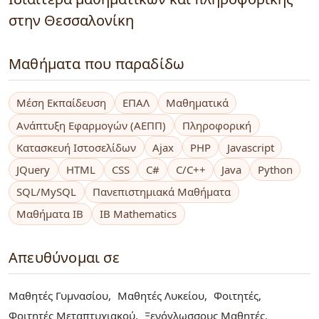
στην Θεσσαλονίκη
Μαθήματα που παραδίδω
Μέση Εκπαίδευση
ΕΠΑΛ
Μαθηματικά
Ανάπτυξη Εφαρμογών (ΑΕΠΠ)
Πληροφορική
Κατασκευή Ιστοσελίδων
Ajax
PHP
Javascript
JQuery
HTML
CSS
C#
C/C++
Java
Python
SQL/MySQL
Πανεπιστημιακά Μαθήματα
Μαθήματα IB
IB Mathematics
Απευθύνομαι σε
Μαθητές Γυμνασίου
Μαθητές Λυκείου
Φοιτητές
Φοιτητές Μεταπτυχιακού
Ξενόγλωσσους Μαθητές