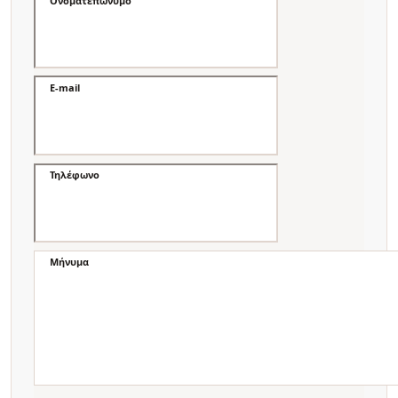
Ονοματεπώνυμο
E-mail
Τηλέφωνο
Μήνυμα