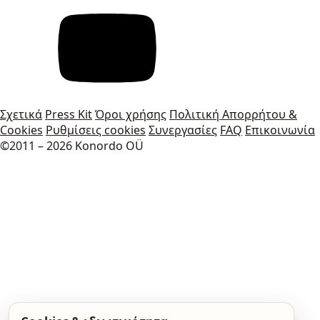
Σχετικά
Press Kit
Όροι χρήσης
Πολιτική Απορρήτου &
Cookies
Ρυθμίσεις cookies
Συνεργασίες
FAQ
Επικοινωνία
©2011 – 2026 Konordo OÜ