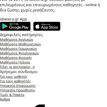
επιλεγμένους και επικυρωμένους καθηγητές - online ή
δια ζώσης, χωρίς μεσάζοντες.
idietera.gr App
Δημοφιλείς κατηγορίες
Μαθήματα Αγγλικών
Μαθήματα Μαθηματικών
Μαθήματα Γερμανικών
Μαθήματα Φιλολογικών
Μαθήματα Φυσικής
Μαθήματα Πιάνου
Όλες οι κατηγορίες →
Χρήσιμοι σύνδεσμοι
Για τους μαθητές
Για τους καθηγητές
Υπηρεσία Επικύρωσης
Υπηρεσία Προώθησης
Τιμές & Πακέτα
Άρθρα