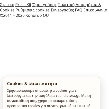
Σχετικά
Press Kit
Όροι χρήσης
Πολιτική Απορρήτου &
Cookies
Ρυθμίσεις cookies
Συνεργασίες
FAQ
Επικοινωνία
©2011 – 2026 Konordo OÜ
Cookies & ιδιωτικότητα
Χρησιμοποιούμε απαραίτητα cookies για τη
λειτουργία και την ασφάλεια του idietera.gr. Με τη
συγκατάθεσή σας, χρησιμοποιούμε επίσης
προαιρετικά cookies για συγκεντρωτικά στατιστικά