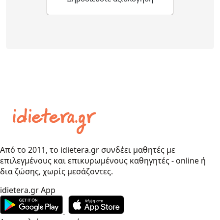
Από το 2011, το idietera.gr συνδέει μαθητές με
επιλεγμένους και επικυρωμένους καθηγητές - online ή
δια ζώσης, χωρίς μεσάζοντες.
idietera.gr App